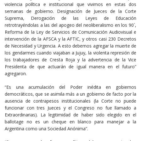
violencia política e institucional que vivimos en estas dos
semanas de gobierno. Designación de Jueces de la Corte
Suprema, Derogación de las Leyes de Educación
retrotrayéndolas a las del apogeo del neoliberalismo en los 90´,
Reforma de la Ley de Servicios de Comunicación Audiovisual e
intervención de la AFSCA y la AFTIC, y otros casi 230 Decretos
de Necesidad y Urgencia. A esto debemos agregar la muerte de
los gendarmes cuando viajaban a Jujuy, la violenta represión de
los trabajadores de Cresta Roja y la advertencia de la Vice
Presidenta de que actuarán de igual manera en el futuro”
agregaron.
“Es una acumulación del Poder inédita en gobiernos
democráticos, que se asimila más a un gobierno de facto por la
ausencia de contrapesos institucionales (la Corte no puede
funcionar con tres Jueces y el Congreso no fue llamado a
Extraordinarias). La legitimidad de haber sido elegido en el
ballotage no es un cheque en blanco para manejar a la
Argentina como una Sociedad Anónima”.