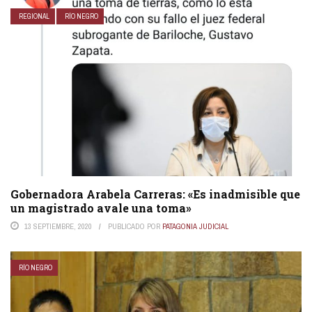
REGIONAL
RÍO NEGRO
Gobernadora Arabela Carreras: «Es inadmisible que
un magistrado avale una toma»
13 SEPTIEMBRE, 2020
PUBLICADO POR
PATAGONIA JUDICIAL
RÍO NEGRO