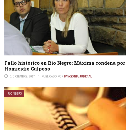
Fallo histórico en Rio Negro: Máxima condena por
Homicidio Culposo
1 DICIEMBRE, 2017
PUBLICADO POR
PATAGONIA JUDICIAL
RÍO NEGRO