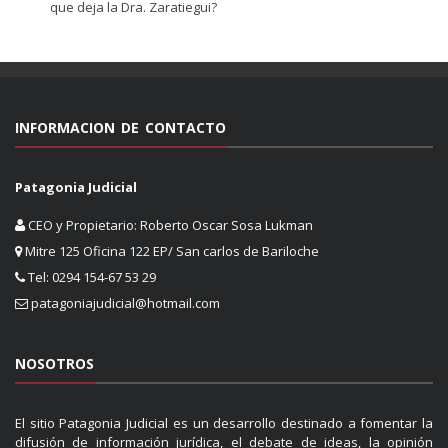
que deja la Dra. Zaratiegui?
INFORMACION DE CONTACTO
Patagonia Judicial
CEO y Propietario: Roberto Oscar Sosa Lukman
Mitre 125 Oficina 122 EP/ San carlos de Bariloche
Tel: 0294 154-67 53 29
patagoniajudicial@hotmail.com
NOSOTROS
El sitio Patagonia Judicial es un desarrollo destinado a fomentar la
difusión de información jurídica, el debate de ideas, la opinión