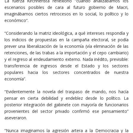
La fuerza Kirchnerista reflexionó “cuando analizábamos los
escenarios posibles de cara al futuro gobierno de Macri,
imaginábamos ciertos retrocesos en lo social, lo político y lo
económico”.
“Considerando la matriz ideológica, a qué intereses respondía y
los indicios de propuestas en la campaña electoral, se podía
prever una liberalización de la economía (vía eliminación de las
retenciones, de las trabas a la importación y el cepo cambiario)
y el regreso al endeudamiento externo. Nada inédito, previsible:
transferencia de ingresos desde el Estado y los sectores
populares hacia los sectores concentrados de nuestra
economía”.
“Evidentemente la novela del traspaso de mando, nos hacía
pensar en cierta debilidad y endeblez desde lo político. La
posterior integración del gabinete con mayoría de funcionarios
provenientes del sector privado confirmó ese pensamiento”
aseveraron.
“Nunca imaginamos la agresión artera a la Democracia y la