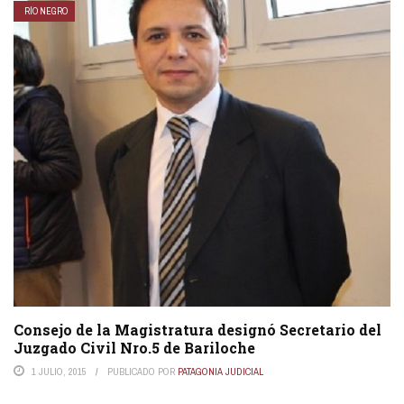
RÍO NEGRO
Consejo de la Magistratura designó Secretario del
Juzgado Civil Nro.5 de Bariloche
1 JULIO, 2015
PUBLICADO POR
PATAGONIA JUDICIAL