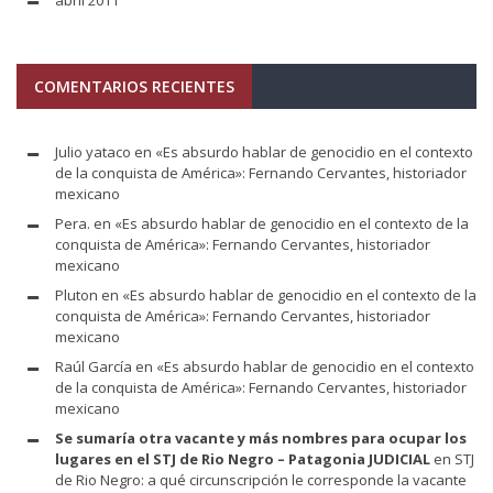
COMENTARIOS RECIENTES
Julio yataco
en
«Es absurdo hablar de genocidio en el contexto
de la conquista de América»: Fernando Cervantes, historiador
mexicano
Pera.
en
«Es absurdo hablar de genocidio en el contexto de la
conquista de América»: Fernando Cervantes, historiador
mexicano
Pluton
en
«Es absurdo hablar de genocidio en el contexto de la
conquista de América»: Fernando Cervantes, historiador
mexicano
Raúl García
en
«Es absurdo hablar de genocidio en el contexto
de la conquista de América»: Fernando Cervantes, historiador
mexicano
Se sumaría otra vacante y más nombres para ocupar los
lugares en el STJ de Rio Negro – Patagonia JUDICIAL
en
STJ
de Rio Negro: a qué circunscripción le corresponde la vacante