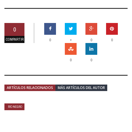
0
COMPARTIR
+
0
0
0
0
0
ARTÍCULOS RELACIONADOS
MÁS ARTÍCULOS DEL AUTOR
RÍO NEGRO