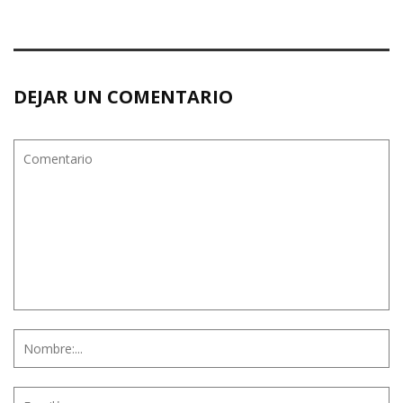
DEJAR UN COMENTARIO