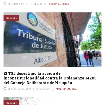
19 JUNIO, 2020
PUBLICADO POR
PATAGONIA JUDICIAL
NEUQUÉN
El TSJ desestimó la acción de
inconstitucionalidad contra la Ordenanza 14205
del Concejo Deliberante de Neuquén
20 SEPTIEMBRE, 2022
PUBLICADO POR
PATAGONIA JUDICIAL
NEUQUÉN