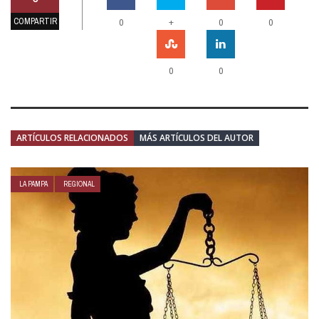
COMPARTIR
+
0
0
0
0
0
ARTÍCULOS RELACIONADOS
MÁS ARTÍCULOS DEL AUTOR
LA PAMPA
REGIONAL