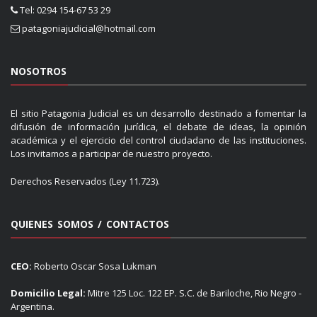
Tel: 0294 154-67 53 29
patagoniajudicial@hotmail.com
NOSOTROS
El sitio Patagonia Judicial es un desarrollo destinado a fomentar la
difusión de información jurídica, el debate de ideas, la opinión
académica y el ejercicio del control ciudadano de las instituciones.
Los invitamos a participar de nuestro proyecto.
Derechos Reservados (Ley 11.723).
QUIENES SOMOS / CONTACTOS
CEO:
Roberto Oscar Sosa Lukman
Domicilio Legal:
Mitre 125 Loc. 122 EP. S.C. de Bariloche, Rio Negro -
Argentina.