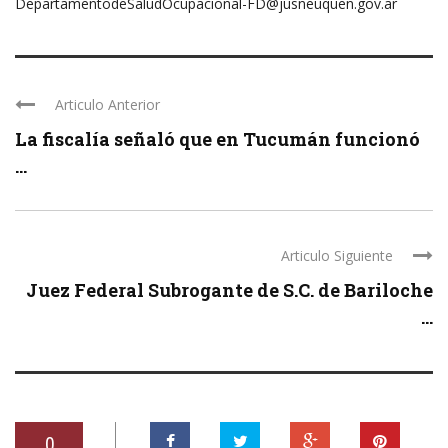
DepartamentodeSaludOcupacional-FD@jusneuquen.gov.ar
Articulo Anterior
La fiscalía señaló que en Tucumán funcionó
...
Articulo Siguiente
Juez Federal Subrogante de S.C. de Bariloche
...
0