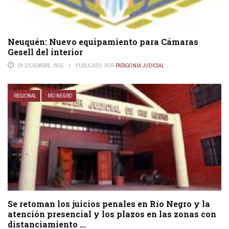
Neuquén: Nuevo equipamiento para Cámaras
Gesell del interior
29 DICIEMBRE, 2015
PUBLICADO POR
PATAGONIA JUDICIAL
REGIONAL
RÍO NEGRO
Se retoman los juicios penales en Río Negro y la
atención presencial y los plazos en las zonas con
distanciamiento ...