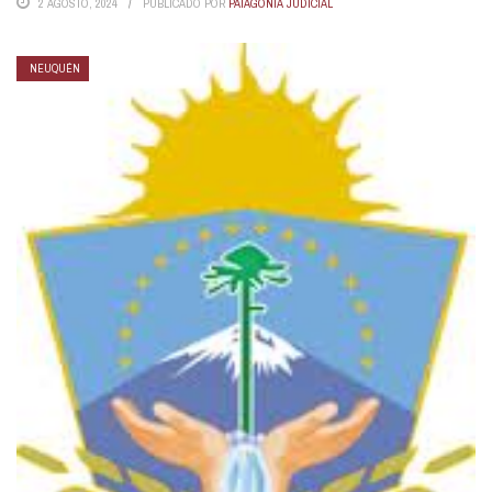
2 AGOSTO, 2024
PUBLICADO POR
PATAGONIA JUDICIAL
NEUQUÉN