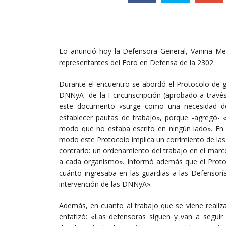
Lo anunció hoy la Defensora General, Vanina Me
representantes del Foro en Defensa de la 2302.
Durante el encuentro se abordó el Protocolo de g
DNNyA- de la I circunscripción (aprobado a travé
este documento «surge como una necesidad de 
establecer pautas de trabajo», porque -agregó- 
modo que no estaba escrito en ningún lado». En 
modo este Protocolo implica un corrimiento de las
contrario: un ordenamiento del trabajo en el marc
a cada organismo». Informó además que el Protoco
cuánto ingresaba en las guardias a las Defensorí
intervención de las DNNyA».
Además, en cuanto al trabajo que se viene realiz
enfatizó: «Las defensoras siguen y van a seguir 