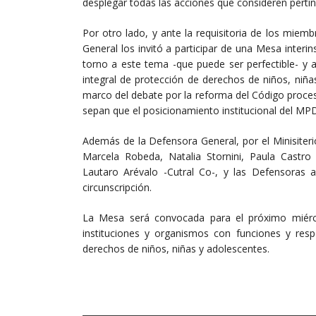
desplegar todas las acciones que consideren pertin
Por otro lado, y ante la requisitoria de los miem
General los invitó a participar de una Mesa interin
torno a este tema -que puede ser perfectible- y
integral de protección de derechos de niños, niñas
marco del debate por la reforma del Código proces
sepan que el posicionamiento institucional del MPD 
Además de la Defensora General, por el Minisiter
Marcela Robeda, Natalia Stornini, Paula Castro
Lautaro Arévalo -Cutral Co-, y las Defensoras 
circunscripción.
La Mesa será convocada para el próximo miérco
instituciones y organismos con funciones y resp
derechos de niños, niñas y adolescentes.