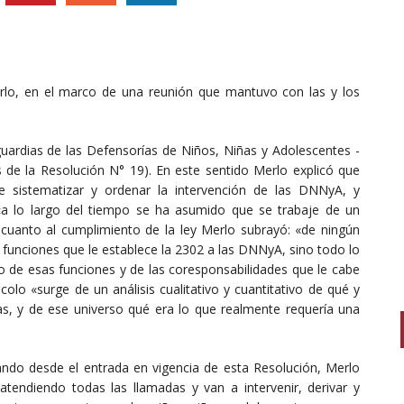
rlo, en el marco de una reunión que mantuvo con las y los
uardias de las Defensorías de Niños, Niñas y Adolescentes -
s de la Resolución N° 19). En este sentido Merlo explicó que
sistematizar y ordenar la intervención de las DNNyA, y
«a lo largo del tiempo se ha asumido que se trabaje de un
cuanto al cumplimiento de la ley Merlo subrayó: «de ningún
 funciones que le establece la 2302 a las DNNyA, sino todo lo
o de esas funciones y de las coresponsabilidades que le cabe
lo «surge de un análisis cualitativo y cuantitativo de qué y
as, y de ese universo qué era lo que realmente requería una
ando desde el entrada en vigencia de esta Resolución, Merlo
atendiendo todas las llamadas y van a intervenir, derivar y