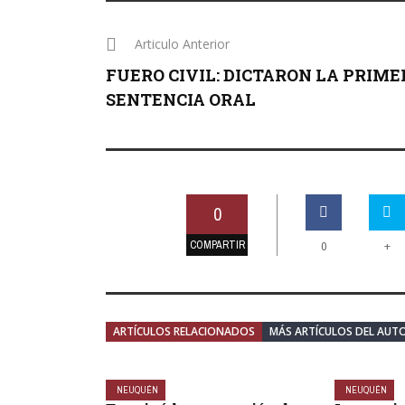
Articulo Anterior
FUERO CIVIL: DICTARON LA PRIME
SENTENCIA ORAL
0
COMPARTIR
+
0
ARTÍCULOS RELACIONADOS
MÁS ARTÍCULOS DEL AUT
NEUQUÉN
NEUQUÉN