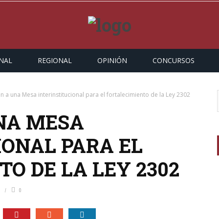
NAL
REGIONAL
OPINIÓN
CONCURSOS
 a una Mesa interinstitucional para el fortalecimiento de la Ley 2302
NA MESA
IONAL PARA EL
O DE LA LEY 2302
0