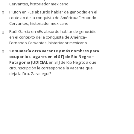
Cervantes, historiador mexicano
Pluton
en
«Es absurdo hablar de genocidio en el
contexto de la conquista de América»: Fernando
Cervantes, historiador mexicano
Raúl García
en
«Es absurdo hablar de genocidio
en el contexto de la conquista de América»:
Fernando Cervantes, historiador mexicano
Se sumaría otra vacante y más nombres para
ocupar los lugares en el STJ de Rio Negro –
Patagonia JUDICIAL
en
STJ de Rio Negro: a qué
circunscripción le corresponde la vacante que
deja la Dra. Zaratiegui?