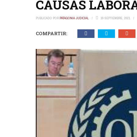
CAUSAS LABOR
PUBLICADO POR
PATAGONIA JUDICIAL
19 SEPTIEMBRE, 2021
COMPARTIR: