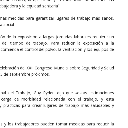
bajadora y la equidad sanitaria”.
ás medidas para garantizar lugares de trabajo más sanos,
a social
n de la exposición a largas jornadas laborales requiere un
 del tiempo de trabajo. Para reducir la exposición a la
ecomienda el control del polvo, la ventilación y los equipos de
celebración del XXII Congreso Mundial sobre Seguridad y Salud
 23 de septiembre próximos.
ional del Trabajo, Guy Ryder, dijo que «estas estimaciones
 carga de morbilidad relacionada con el trabajo, y esta
y prácticas para crear lugares de trabajo más saludables y
s y los trabajadores pueden tomar medidas para reducir la