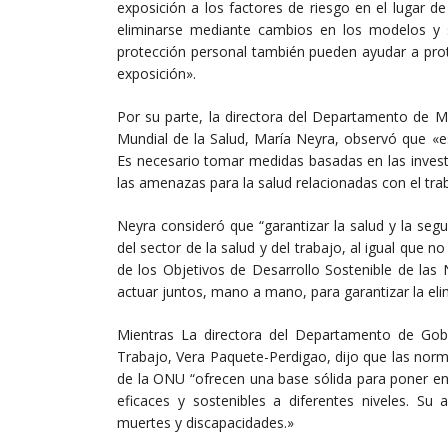
exposición a los factores de riesgo en el lugar d
eliminarse mediante cambios en los modelos y 
protección personal también pueden ayudar a prote
exposición».
Por su parte, la directora del Departamento de M
Mundial de la Salud, María Neyra, observó que «e
Es necesario tomar medidas basadas en las investi
las amenazas para la salud relacionadas con el tra
Neyra consideró que “garantizar la salud y la seg
del sector de la salud y del trabajo, al igual que no
de los Objetivos de Desarrollo Sostenible de las 
actuar juntos, mano a mano, para garantizar la eli
Mientras La directora del Departamento de Gobe
Trabajo, Vera Paquete-Perdigao, dijo que las norma
de la ONU “ofrecen una base sólida para poner en
eficaces y sostenibles a diferentes niveles. Su 
muertes y discapacidades.»