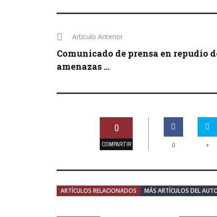
Articulo Anterior
Comunicado de prensa en repudio d
amenazas ...
0
COMPARTIR
+
0
ARTÍCULOS RELACIONADOS
MÁS ARTÍCULOS DEL AUT