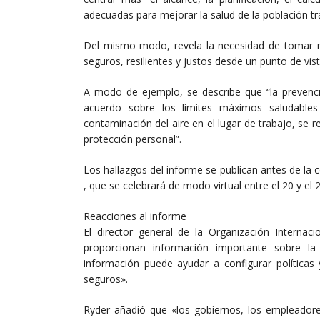
adecuadas para mejorar la salud de la población tra
Del mismo modo, revela la necesidad de tomar m
seguros, resilientes y justos desde un punto de vist
A modo de ejemplo, se describe que “la prevenció
acuerdo sobre los límites máximos saludables
contaminación del aire en el lugar de trabajo, se r
protección personal”.
Los hallazgos del informe se publican antes de la 
, que se celebrará de modo virtual entre el 20 y el
Reacciones al informe
El director general de la Organización Internac
proporcionan información importante sobre la
información puede ayudar a configurar políticas 
seguros».
Ryder añadió que «los gobiernos, los empleadore