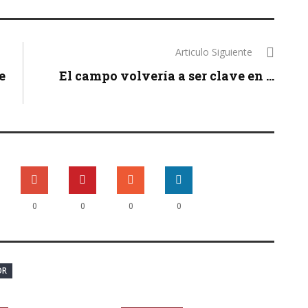
Articulo Siguiente
e
El campo volvería a ser clave en ...
0
0
0
0
OR