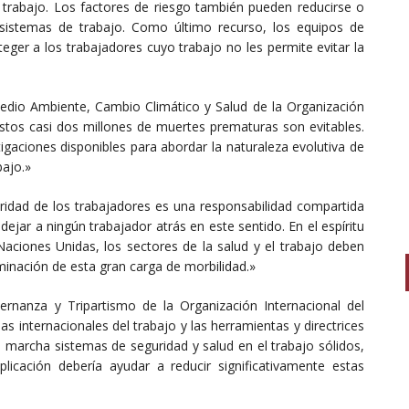
e trabajo. Los factores de riesgo también pueden reducirse o
sistemas de trabajo. Como último recurso, los equipos de
ger a los trabajadores cuyo trabajo no les permite evitar la
edio Ambiente, Cambio Climático y Salud de la Organización
stos casi dos millones de muertes prematuras son evitables.
gaciones disponibles para abordar la naturaleza evolutiva de
bajo.»
uridad de los trabajadores es una responsabilidad compartida
 dejar a ningún trabajador atrás en este sentido. En el espíritu
Naciones Unidas, los sectores de la salud y el trabajo deben
minación de esta gran carga de morbilidad.»
rnanza y Tripartismo de la Organización Internacional del
s internacionales del trabajo y las herramientas y directrices
 marcha sistemas de seguridad y salud en el trabajo sólidos,
aplicación debería ayudar a reducir significativamente estas