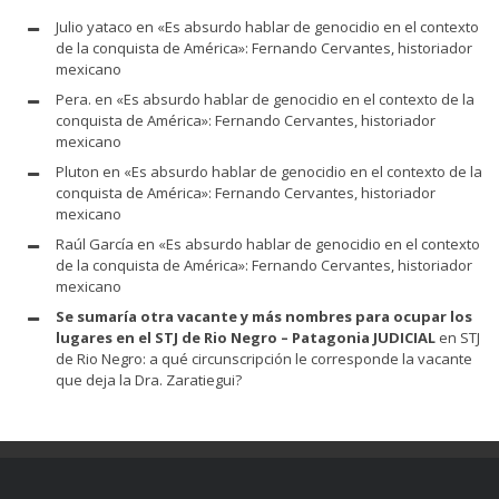
Julio yataco
en
«Es absurdo hablar de genocidio en el contexto
de la conquista de América»: Fernando Cervantes, historiador
mexicano
Pera.
en
«Es absurdo hablar de genocidio en el contexto de la
conquista de América»: Fernando Cervantes, historiador
mexicano
Pluton
en
«Es absurdo hablar de genocidio en el contexto de la
conquista de América»: Fernando Cervantes, historiador
mexicano
Raúl García
en
«Es absurdo hablar de genocidio en el contexto
de la conquista de América»: Fernando Cervantes, historiador
mexicano
Se sumaría otra vacante y más nombres para ocupar los
lugares en el STJ de Rio Negro – Patagonia JUDICIAL
en
STJ
de Rio Negro: a qué circunscripción le corresponde la vacante
que deja la Dra. Zaratiegui?