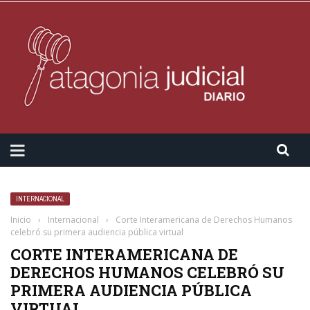
INTERNACIONAL
Inicio
›
Internacional
›
Corte Interamericana de Derechos Humanos
celebró su primera audiencia pública virtual
CORTE INTERAMERICANA DE
DERECHOS HUMANOS CELEBRÓ SU
PRIMERA AUDIENCIA PÚBLICA
VIRTUAL