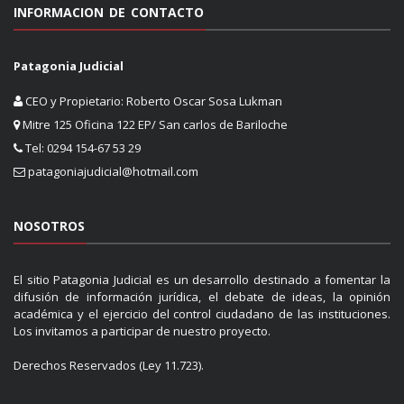
INFORMACION DE CONTACTO
Patagonia Judicial
CEO y Propietario: Roberto Oscar Sosa Lukman
Mitre 125 Oficina 122 EP/ San carlos de Bariloche
Tel: 0294 154-67 53 29
patagoniajudicial@hotmail.com
NOSOTROS
El sitio Patagonia Judicial es un desarrollo destinado a fomentar la
difusión de información jurídica, el debate de ideas, la opinión
académica y el ejercicio del control ciudadano de las instituciones.
Los invitamos a participar de nuestro proyecto.
Derechos Reservados (Ley 11.723).