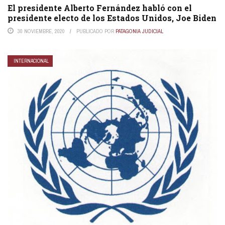
El presidente Alberto Fernández habló con el
presidente electo de los Estados Unidos, Joe Biden
30 NOVIEMBRE, 2020
PUBLICADO POR
PATAGONIA JUDICIAL
INTERNACIONAL