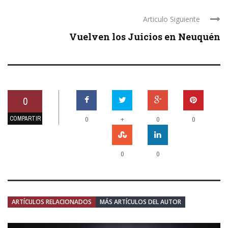
Articulo Siguiente
Vuelven los Juicios en Neuquén
0
COMPARTIR
+
0
0
0
0
0
ARTÍCULOS RELACIONADOS
MÁS ARTÍCULOS DEL AUTOR