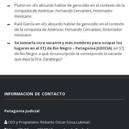
Pluton
en
«Es absurdo hablar de genocidio en el contexto de la
conquista de América»: Fernando Cervantes, historiador
mexicano
Raúl García
en
«Es absurdo hablar de genocidio en el contexto
de la conquista de América»: Fernando Cervantes, historiador
mexicano
Se sumaría otra vacante y más nombres para ocupar los
lugares en el STJ de Rio Negro – Patagonia JUDICIAL
en
STJ
de Rio Negro: a qué circunscripción le corresponde la vacante
que deja la Dra. Zaratiegui?
INFORMACION DE CONTACTO
Patagonia Judicial
CEO y Propietario: Roberto Oscar Sosa Lukman