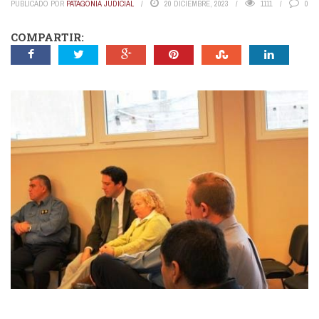
PUBLICADO POR
PATAGONIA JUDICIAL
20 DICIEMBRE, 2023
1111
0
COMPARTIR: