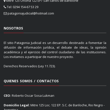
Mitre 125 Oficina 122 EP/ San carlos de Bariloche
Tel: 0294 154-67 53 29
patagoniajudicial@hotmail.com
NOSOTROS
El sitio Patagonia Judicial es un desarrollo destinado a fomentar la
difusión de información jurídica, el debate de ideas, la opinión
académica y el ejercicio del control ciudadano de las instituciones.
Los invitamos a participar de nuestro proyecto.
Derechos Reservados (Ley 11.723).
QUIENES SOMOS / CONTACTOS
CEO:
Roberto Oscar Sosa Lukman
Domicilio Legal:
Mitre 125 Loc. 122 EP. S.C. de Bariloche, Rio Negro -
Argentina.