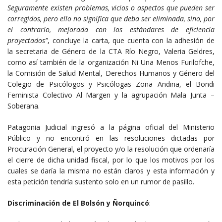
Seguramente existen problemas, vicios o aspectos que pueden ser
corregidos, pero ello no significa que deba ser eliminada, sino, por
el contrario, mejorada con los estándares de eficiencia
proyectados”
, concluye la carta, que cuenta con la adhesión de
la secretaria de Género de la CTA Río Negro, Valeria Geldres,
como así también de la organización Ni Una Menos Furilofche,
la Comisión de Salud Mental, Derechos Humanos y Género del
Colegio de Psicólogos y Psicólogas Zona Andina, el Bondi
Feminista Colectivo Al Margen y la agrupación Mala Junta –
Soberana.
Patagonia Judicial ingresó a la página oficial del Ministerio
Público y no encontró en las resoluciones dictadas por
Procuración General, el proyecto y/o la resolución que ordenaría
el cierre de dicha unidad fiscal, por lo que los motivos por los
cuales se daría la misma no están claros y esta información y
esta petición tendría sustento solo en un rumor de pasillo.
Discriminación de El Bolsón y
Ñorquincó
: