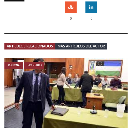
0
0
ARTÍCULOS RELACIONADOS
MÁS ARTÍCULOS DEL AUTOR
REGIONAL
RÍO NEGRO