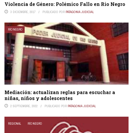
Violencia de Género: Polémico Fallo en Rio Negro
3 DICIEMBRE, 2017
PUBLICADO POR
PATAGONIA JUDICIAL
RÍO NEGRO
Mediación: actualizan reglas para escuchar a
niñas, niños y adolescentes
2 SEPTIEMBRE, 2022
PUBLICADO POR
PATAGONIA JUDICIAL
REGIONAL
RÍO NEGRO