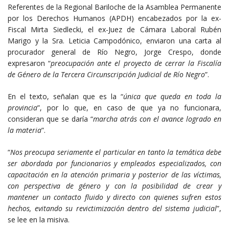
Referentes de la Regional Bariloche de la Asamblea Permanente
por los Derechos Humanos (APDH) encabezados por la ex-
Fiscal Mirta Siedlecki, el ex-Juez de Cámara Laboral Rubén
Marigo y la Sra. Leticia Campodónico, enviaron una carta al
procurador general de Río Negro, Jorge Crespo, donde
expresaron “
preocupación ante el proyecto de cerrar la Fiscalía
de Género de la Tercera Circunscripción Judicial de Río Negro
”.
En el texto, señalan que es la “
única que queda en toda la
provincia
”, por lo que, en caso de que ya no funcionara,
consideran que se daría “
marcha atrás con el avance logrado en
la materia
”.
“
Nos preocupa seriamente el particular en tanto la temática debe
ser abordada por funcionarios y empleados especializados, con
capacitación en la atención primaria y posterior de las víctimas,
con perspectiva de género y con la posibilidad de crear y
mantener un contacto fluido y directo con quienes sufren estos
hechos, evitando su revictimización dentro del sistema judicial
”,
se lee en la misiva.