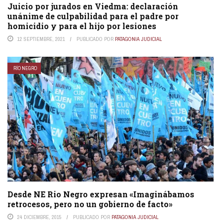
Juicio por jurados en Viedma: declaración
unánime de culpabilidad para el padre por
homicidio y para el hijo por lesiones
12 SEPTIEMBRE, 2021
PUBLICADO POR
PATAGONIA JUDICIAL
RÍO NEGRO
Desde NE Rio Negro expresan «Imaginábamos
retrocesos, pero no un gobierno de facto»
24 DICIEMBRE, 2015
PUBLICADO POR
PATAGONIA JUDICIAL