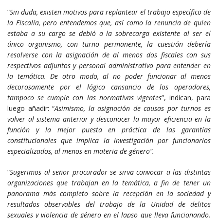
“
Sin duda, existen motivos para replantear el trabajo específico de
la Fiscalía, pero entendemos que, así como la renuncia de quien
estaba a su cargo se debió a la sobrecarga existente al ser el
único organismo, con turno permanente, la cuestión debería
resolverse con la asignación de al menos dos fiscales con sus
respectivos adjuntos y personal administrativo para entender en
la temática. De otro modo, al no poder funcionar al menos
decorosamente por el lógico cansancio de los operadores,
tampoco se cumple con las normativas vigentes
”, indican, para
luego añadir: “
Asimismo, la asignación de causas por turnos es
volver al sistema anterior y desconocer la mayor eficiencia en la
función y la mejor puesta en práctica de las garantías
constitucionales que implica la investigación por funcionarios
especializados, al menos en materia de género”.
“
Sugerimos al señor procurador se sirva convocar a las distintas
organizaciones que trabajan en la temática, a fin de tener un
panorama más completo sobre la recepción en la sociedad y
resultados observables del trabajo de la Unidad de delitos
sexuales y violencia de género en el lapso que lleva funcionando.