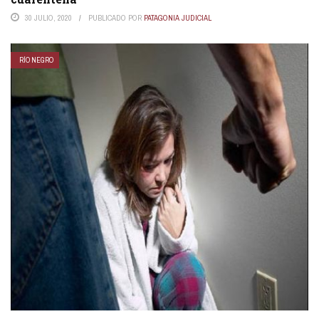
30 JULIO, 2020
PUBLICADO POR
PATAGONIA JUDICIAL
RÍO NEGRO