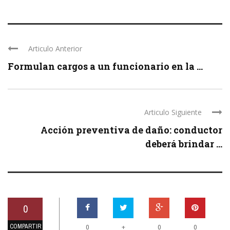
Articulo Anterior
Formulan cargos a un funcionario en la ...
Articulo Siguiente
Acción preventiva de daño: conductor
deberá brindar ...
0
COMPARTIR
+
0
0
0