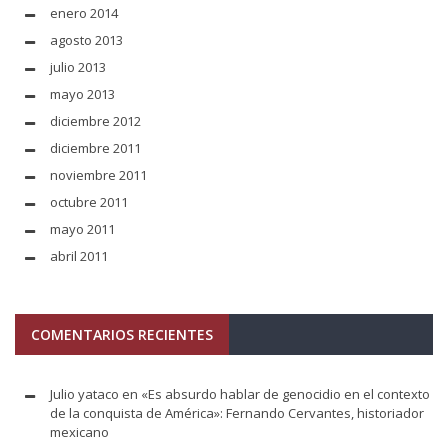
enero 2014
agosto 2013
julio 2013
mayo 2013
diciembre 2012
diciembre 2011
noviembre 2011
octubre 2011
mayo 2011
abril 2011
COMENTARIOS RECIENTES
Julio yataco
en
«Es absurdo hablar de genocidio en el contexto
de la conquista de América»: Fernando Cervantes, historiador
mexicano