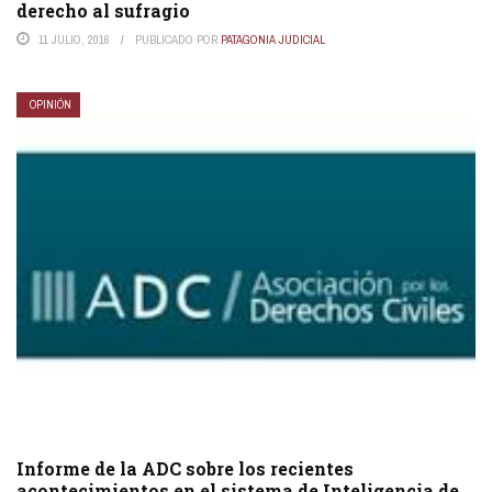
derecho al sufragio
11 JULIO, 2016
PUBLICADO POR
PATAGONIA JUDICIAL
OPINIÓN
Informe de la ADC sobre los recientes
acontecimientos en el sistema de Inteligencia de