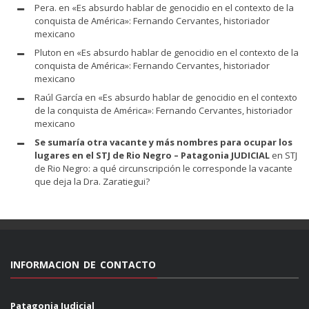
Pera.
en
«Es absurdo hablar de genocidio en el contexto de la
conquista de América»: Fernando Cervantes, historiador
mexicano
Pluton
en
«Es absurdo hablar de genocidio en el contexto de la
conquista de América»: Fernando Cervantes, historiador
mexicano
Raúl García
en
«Es absurdo hablar de genocidio en el contexto
de la conquista de América»: Fernando Cervantes, historiador
mexicano
Se sumaría otra vacante y más nombres para ocupar los
lugares en el STJ de Rio Negro – Patagonia JUDICIAL
en
STJ
de Rio Negro: a qué circunscripción le corresponde la vacante
que deja la Dra. Zaratiegui?
INFORMACION DE CONTACTO
Patagonia Judicial