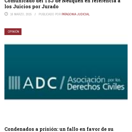
Comunicado del TSJ de Neuquén en referencia a
los Juicios por Jurado
16 MARZO, 2015
PUBLICADO POR
PATAGONIA JUDICIAL
OPINIÓN
Condenados a prisión: un fallo en favor de su