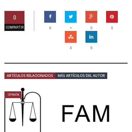
0
COMPARTIR
+
0
0
0
0
0
ARTÍCULOS RELACIONADOS
MÁS ARTÍCULOS DEL AUTOR
OPINIÓN