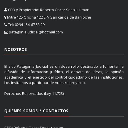
CEO y Propietario: Roberto Oscar Sosa Lukman
Mitre 125 Oficina 122 EP/ San carlos de Bariloche
Tel: 0294 154-67 53 29
patagoniajudicial@hotmail.com
NOSOTROS
El sitio Patagonia Judicial es un desarrollo destinado a fomentar la
difusión de información jurídica, el debate de ideas, la opinión
académica y el ejercicio del control ciudadano de las instituciones.
Los invitamos a participar de nuestro proyecto.
Derechos Reservados (Ley 11.723).
QUIENES SOMOS / CONTACTOS
CEO:
Roberto Oscar Sosa Lukman