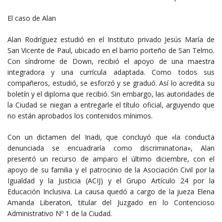
El caso de Alan
Alan Rodríguez estudió en el Instituto privado Jesús María de
San Vicente de Paul, ubicado en el barrio porteño de San Telmo.
Con síndrome de Down, recibió el apoyo de una maestra
integradora y una currícula adaptada. Como todos sus
compañeros, estudió, se esforzó y se graduó. Así lo acredita su
boletín y el diploma que recibió. Sin embargo, las autoridades de
la Ciudad se niegan a entregarle el título oficial, arguyendo que
no están aprobados los contenidos mínimos.
Con un dictamen del Inadi, que concluyó que «la conducta
denunciada se encuadraría como discriminatoria», Alan
presentó un recurso de amparo el último diciembre, con el
apoyo de su familia y el patrocinio de la Asociación Civil por la
Igualdad y la Justicia (ACIJ) y el Grupo Artículo 24 por la
Educación Inclusiva. La causa quedó a cargo de la jueza Elena
Amanda Liberatori, titular del Juzgado en lo Contencioso
Administrativo Nº 1 de la Ciudad.