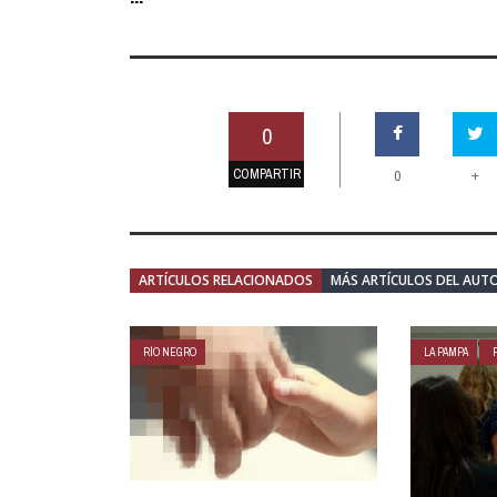
0
COMPARTIR
+
0
ARTÍCULOS RELACIONADOS
MÁS ARTÍCULOS DEL AUT
RÍO NEGRO
LA PAMPA