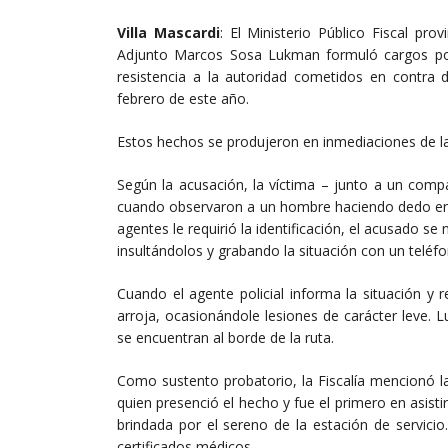
Villa Mascardi
: El Ministerio Público Fiscal pro
Adjunto Marcos Sosa Lukman formuló cargos por
resistencia a la autoridad cometidos en contra 
febrero de este año.
Estos hechos se produjeron en inmediaciones de la
Según la acusación, la víctima – junto a un comp
cuando observaron a un hombre haciendo dedo en d
agentes le requirió la identificación, el acusado se 
insultándolos y grabando la situación con un teléfo
Cuando el agente policial informa la situación y
arroja, ocasionándole lesiones de carácter leve.
se encuentran al borde de la ruta.
Como sustento probatorio, la Fiscalía mencionó l
quien presenció el hecho y fue el primero en asisti
brindada por el sereno de la estación de servic
certificados médicos.