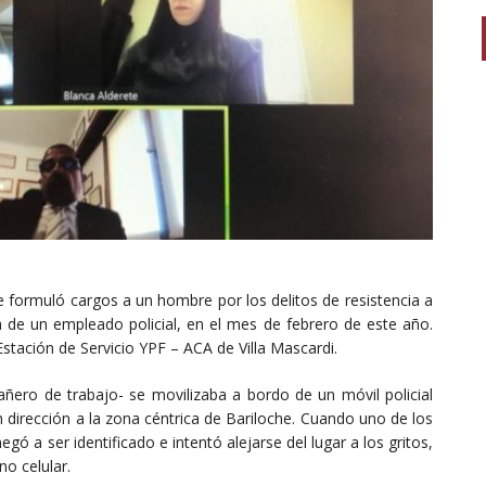
che formuló cargos a un hombre por los delitos de resistencia a
a de un empleado policial, en el mes de febrero de este año.
tación de Servicio YPF – ACA de Villa Mascardi.
añero de trabajo- se movilizaba a bordo de un móvil policial
irección a la zona céntrica de Bariloche. Cuando uno de los
negó a ser identificado e intentó alejarse del lugar a los gritos,
no celular.