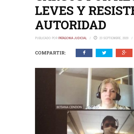
LEVES Y RESIST
AUTORIDAD
PUBLICADO POR
PATAGONIA JUDICIAL
23 SEPTIEMBRE, 2020
COMPARTIR: