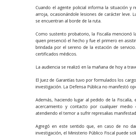
Cuando el agente policial informa la situación y
arroja, ocasionándole lesiones de carácter leve.
se encuentran al borde de la ruta.
Como sustento probatorio, la Fiscalía mencionó l
quien presenció el hecho y fue el primero en asisti
brindada por el sereno de la estación de servic
certificados médicos.
La audiencia se realizó en la mañana de hoy a trav
El Juez de Garantías tuvo por formulados los cargo
investigación. La Defensa Pública no manifestó op
Además, haciendo lugar al pedido de la Fiscalía,
acercamiento y contacto por cualquier medio c
atendiendo el temor a sufrir represalias manifesta
Agregó en este sentido que, en caso de no da
investigación, el Ministerio Público Fiscal puede s