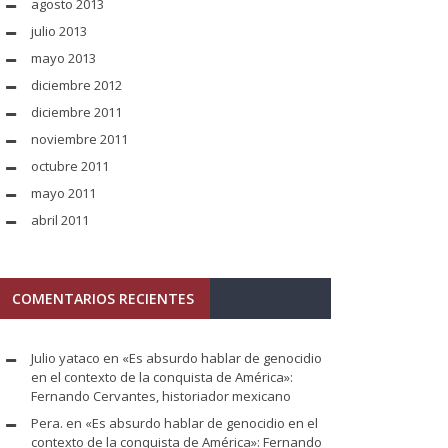
agosto 2013
julio 2013
mayo 2013
diciembre 2012
diciembre 2011
noviembre 2011
octubre 2011
mayo 2011
abril 2011
COMENTARIOS RECIENTES
Julio yataco
en
«Es absurdo hablar de genocidio
en el contexto de la conquista de América»:
Fernando Cervantes, historiador mexicano
Pera.
en
«Es absurdo hablar de genocidio en el
contexto de la conquista de América»: Fernando