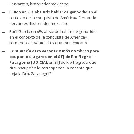
Cervantes, historiador mexicano
Pluton
en
«Es absurdo hablar de genocidio en el
contexto de la conquista de América»: Fernando
Cervantes, historiador mexicano
Raúl García
en
«Es absurdo hablar de genocidio
en el contexto de la conquista de América»:
Fernando Cervantes, historiador mexicano
Se sumaría otra vacante y más nombres para
ocupar los lugares en el STJ de Rio Negro –
Patagonia JUDICIAL
en
STJ de Rio Negro: a qué
circunscripción le corresponde la vacante que
deja la Dra. Zaratiegui?