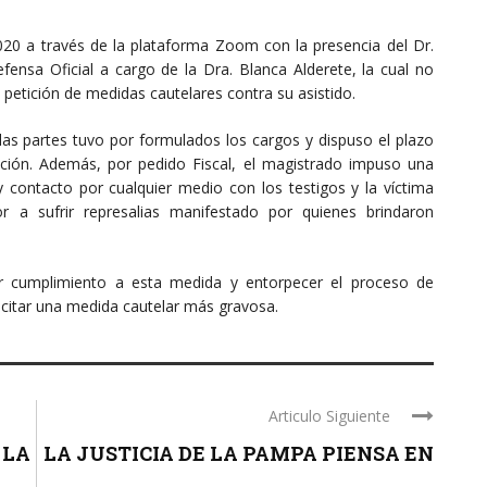
020 a través de la plataforma Zoom con la presencia del Dr.
ensa Oficial a cargo de la Dra. Blanca Alderete, la cual no
 petición de medidas cautelares contra su asistido.
 las partes tuvo por formulados los cargos y dispuso el plazo
ación. Además, por pedido Fiscal, el magistrado impuso una
 contacto por cualquier medio con los testigos y la víctima
r a sufrir represalias manifestado por quienes brindaron
r cumplimiento a esta medida y entorpecer el proceso de
olicitar una medida cautelar más gravosa.
Articulo Siguiente
 LA
LA JUSTICIA DE LA PAMPA PIENSA EN
...