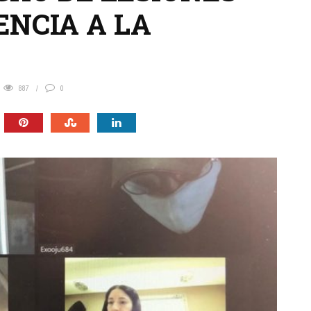
ENCIA A LA
887
0