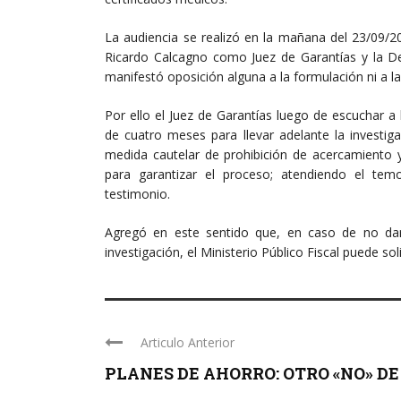
La audiencia se realizó en la mañana del 23/09/2
Ricardo Calcagno como Juez de Garantías y la Def
manifestó oposición alguna a la formulación ni a la
Por ello el Juez de Garantías luego de escuchar a
de cuatro meses para llevar adelante la investig
medida cautelar de prohibición de acercamiento y
para garantizar el proceso; atendiendo el temo
testimonio.
Agregó en este sentido que, en caso de no da
investigación, el Ministerio Público Fiscal puede s
Articulo Anterior
PLANES DE AHORRO: OTRO «NO» DE
...