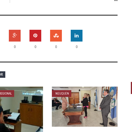
0
0
0
0
OR
REGIONAL
NEUQUÉN