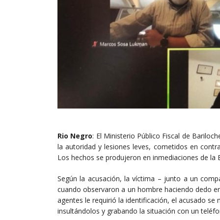
Rio Negro
: El Ministerio Público Fiscal de Barilo
la autoridad y lesiones leves, cometidos en contr
Los hechos se produjeron en inmediaciones de la Es
Según la acusación, la víctima – junto a un comp
cuando observaron a un hombre haciendo dedo en d
agentes le requirió la identificación, el acusado se 
insultándolos y grabando la situación con un teléfo