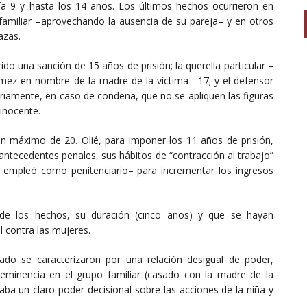
ía 9 y hasta los 14 años. Los últimos hechos ocurrieron en
 familiar –aprovechando la ausencia de su pareja– y en otros
azas.
rido una sanción de 15 años de prisión; la querella particular –
Gómez en nombre de la madre de la víctima– 17; y el defensor
ariamente, en caso de condena, que no se apliquen las figuras
inocente.
n máximo de 20. Olié, para imponer los 11 años de prisión,
antecedentes penales, sus hábitos de “contracción al trabajo”
u empleó como penitenciario– para incrementar los ingresos
 de los hechos, su duración (cinco años) y que se hayan
l contra las mujeres.
ado se caracterizaron por una relación desigual de poder,
minencia en el grupo familiar (casado con la madre de la
aba un claro poder decisional sobre las acciones de la niña y