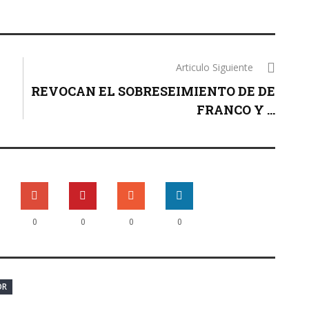
Articulo Siguiente
REVOCAN EL SOBRESEIMIENTO DE DE
FRANCO Y ...
0
0
0
0
OR