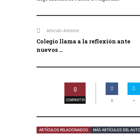
Articulo Anterior
Colegio llama a la reflexión ante
nuevos ...
0
COMPARTIR
+
0
ARTÍCULOS RELACIONADOS
MÁS ARTÍCULOS DEL AUT