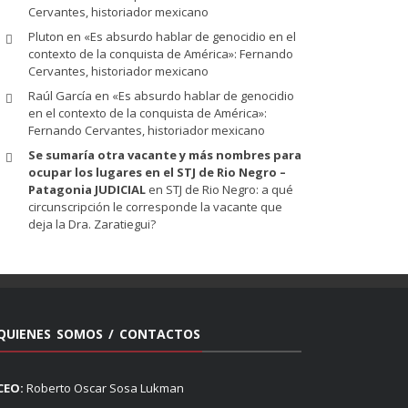
Cervantes, historiador mexicano
Pluton
en
«Es absurdo hablar de genocidio en el
contexto de la conquista de América»: Fernando
Cervantes, historiador mexicano
Raúl García
en
«Es absurdo hablar de genocidio
en el contexto de la conquista de América»:
Fernando Cervantes, historiador mexicano
Se sumaría otra vacante y más nombres para
ocupar los lugares en el STJ de Rio Negro –
Patagonia JUDICIAL
en
STJ de Rio Negro: a qué
circunscripción le corresponde la vacante que
deja la Dra. Zaratiegui?
QUIENES SOMOS / CONTACTOS
CEO:
Roberto Oscar Sosa Lukman