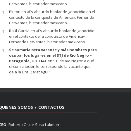
Cervantes, historiador mexicano
Pluton
en
«Es absurdo hablar de genocidio en el
contexto de la conquista de América»: Fernando
Cervantes, historiador mexicano
Raúl García
en
«Es absurdo hablar de genocidio
en el contexto de la conquista de América»:
Fernando Cervantes, historiador mexicano
Se sumaría otra vacante y más nombres para
ocupar los lugares en el STJ de Rio Negro –
Patagonia JUDICIAL
en
STJ de Rio Negro: a qué
circunscripción le corresponde la vacante que
deja la Dra. Zaratiegui?
QUIENES SOMOS / CONTACTOS
CEO:
Roberto Oscar Sosa Lukman