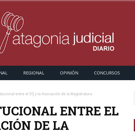
NAL
REGIONAL
OPINIÓN
CONCURSOS
itucional entre el STJ y la Asociación de la Magistratura
TUCIONAL ENTRE EL
ACIÓN DE LA