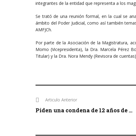
integrantes de la entidad que representa a los magis
Se trató de una reunión formal, en la cual se an
ámbito del Poder Judicial, como así también temas 
AMFJCh.
Por parte de la Asociación de la Magistratura, aco
Momo (Vicepresidenta), la Dra. Marcela Pérez Bog
Titular) y la Dra. Nora Mendy (Revisora de cuentas)
Articulo Anterior
Piden una condena de 12 años de ...