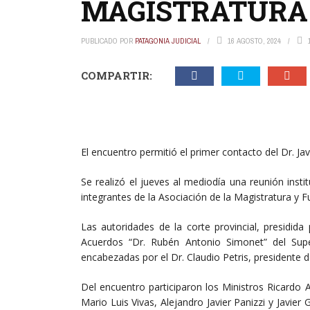
MAGISTRATURA
PUBLICADO POR
PATAGONIA JUDICIAL
16 AGOSTO, 2024
COMPARTIR:
El encuentro permitió el primer contacto del Dr. Ja
Se realizó el jueves al mediodía una reunión instit
integrantes de la Asociación de la Magistratura y F
Las autoridades de la corte provincial, presidida 
Acuerdos “Dr. Rubén Antonio Simonet” del Super
encabezadas por el Dr. Claudio Petris, presidente 
Del encuentro participaron los Ministros Ricardo A
Mario Luis Vivas, Alejandro Javier Panizzi y Javie