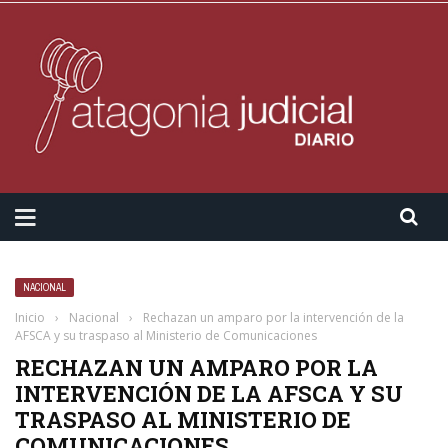
NACIONAL
Inicio
›
Nacional
›
Rechazan un amparo por la intervención de la
AFSCA y su traspaso al Ministerio de Comunicaciones
RECHAZAN UN AMPARO POR LA
INTERVENCIÓN DE LA AFSCA Y SU
TRASPASO AL MINISTERIO DE
COMUNICACIONES