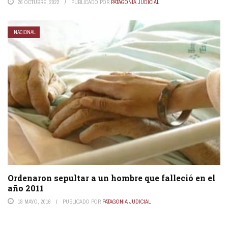
26 OCTUBRE, 2022
PUBLICADO POR
PATAGONIA JUDICIAL
NACIONAL
Ordenaron sepultar a un hombre que falleció en el
año 2011
18 MAYO, 2016
PUBLICADO POR
PATAGONIA JUDICIAL