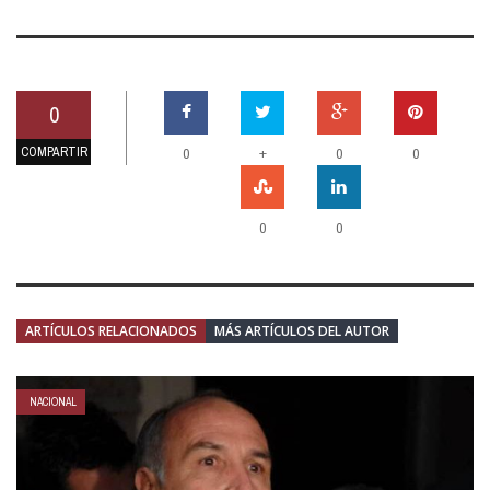
0
COMPARTIR
+
0
0
0
0
0
ARTÍCULOS RELACIONADOS
MÁS ARTÍCULOS DEL AUTOR
NACIONAL