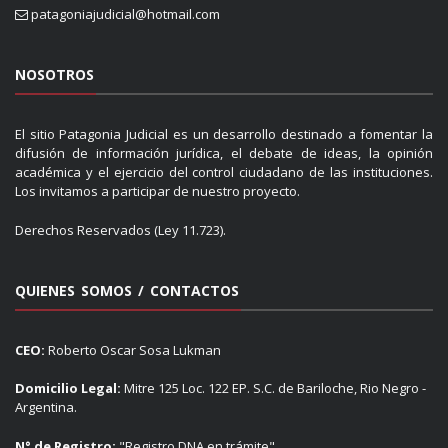
patagoniajudicial@hotmail.com
NOSOTROS
El sitio Patagonia Judicial es un desarrollo destinado a fomentar la
difusión de información jurídica, el debate de ideas, la opinión
académica y el ejercicio del control ciudadano de las instituciones.
Los invitamos a participar de nuestro proyecto.
Derechos Reservados (Ley 11.723).
QUIENES SOMOS / CONTACTOS
CEO:
Roberto Oscar Sosa Lukman
Domicilio Legal:
Mitre 125 Loc. 122 EP. S.C. de Bariloche, Rio Negro -
Argentina.
N° de Registro:
"Registro DNA en trámite"