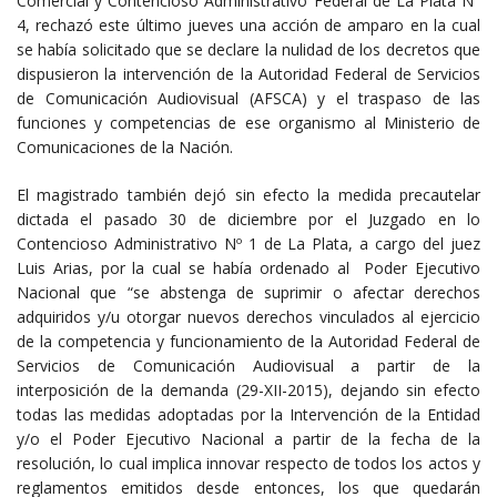
Comercial y Contencioso Administrativo Federal de La Plata N°
4, rechazó este último jueves una acción de amparo en la cual
se había solicitado que se declare la nulidad de los decretos que
dispusieron la intervención de la Autoridad Federal de Servicios
de Comunicación Audiovisual (AFSCA) y el traspaso de las
funciones y competencias de ese organismo al Ministerio de
Comunicaciones de la Nación.
El magistrado también dejó sin efecto la medida precautelar
dictada el pasado 30 de diciembre por el Juzgado en lo
Contencioso Administrativo Nº 1 de La Plata, a cargo del juez
Luis Arias, por la cual se había ordenado al Poder Ejecutivo
Nacional que “se abstenga de suprimir o afectar derechos
adquiridos y/u otorgar nuevos derechos vinculados al ejercicio
de la competencia y funcionamiento de la Autoridad Federal de
Servicios de Comunicación Audiovisual a partir de la
interposición de la demanda (29-XII-2015), dejando sin efecto
todas las medidas adoptadas por la Intervención de la Entidad
y/o el Poder Ejecutivo Nacional a partir de la fecha de la
resolución, lo cual implica innovar respecto de todos los actos y
reglamentos emitidos desde entonces, los que quedarán