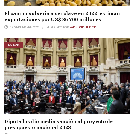
El campo volvería a ser clave en 2022: estiman
exportaciones por US$ 36.700 millones
19 SEPTIEMBRE, 2021
PUBLICADO POR
PATAGONIA JUDICIAL
NACIONAL
Diputados dio media sanción al proyecto de
presupuesto nacional 2023