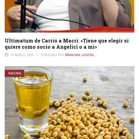
Ultimatum de Carrió a Macri: «Tiene que elegir si
quiere como socio a Angelici o a mí»
28 MARZO, 2016
PUBLICADO POR
PATAGONIA JUDICIAL
NACIONAL