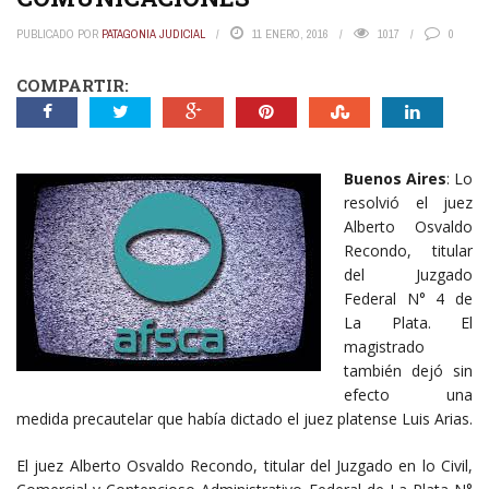
PUBLICADO POR
PATAGONIA JUDICIAL
11 ENERO, 2016
1017
0
COMPARTIR:
Buenos Aires
: Lo
resolvió el juez
Alberto Osvaldo
Recondo, titular
del Juzgado
Federal N° 4 de
La Plata. El
magistrado
también dejó sin
efecto una
medida precautelar que había dictado el juez platense Luis Arias.
El juez Alberto Osvaldo Recondo, titular del Juzgado en lo Civil,