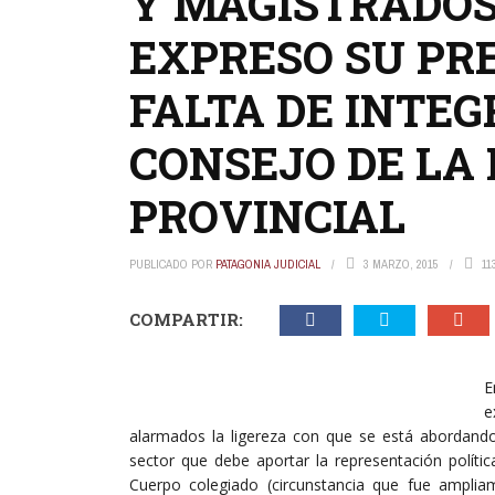
Y MAGISTRADOS
EXPRESO SU PR
FALTA DE INTEG
CONSEJO DE LA
PROVINCIAL
PUBLICADO POR
PATAGONIA JUDICIAL
3 MARZO, 2015
11
COMPARTIR:
E
e
alarmados la ligereza con que se está abordando
sector que debe aportar la representación polít
Cuerpo colegiado (circunstancia que fue amplia