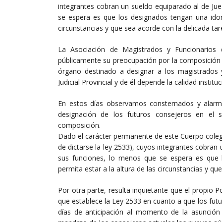
integrantes cobran un sueldo equiparado al de Ju
se espera es que los designados tengan una idone
circunstancias y que sea acorde con la delicada ta
La Asociación de Magistrados y Funcionarios 
públicamente su preocupación por la composición 
órgano destinado a designar a los magistrados 
Judicial Provincial y de él depende la calidad instit
En estos días observamos consternados y alarm
designación de los futuros consejeros en el s
composición.
Dado el carácter permanente de este Cuerpo coleg
de dictarse la ley 2533), cuyos integrantes cobra
sus funciones, lo menos que se espera es que l
permita estar a la altura de las circunstancias y q
Por otra parte, resulta inquietante que el propio 
que establece la Ley 2533 en cuanto a que los fut
días de anticipación al momento de la asunción 