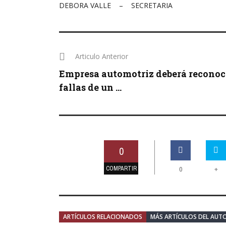
DEBORA VALLE – SECRETARIA
Articulo Anterior
Empresa automotriz deberá reconoc
fallas de un ...
0
COMPARTIR
+
0
ARTÍCULOS RELACIONADOS
MÁS ARTÍCULOS DEL AUT