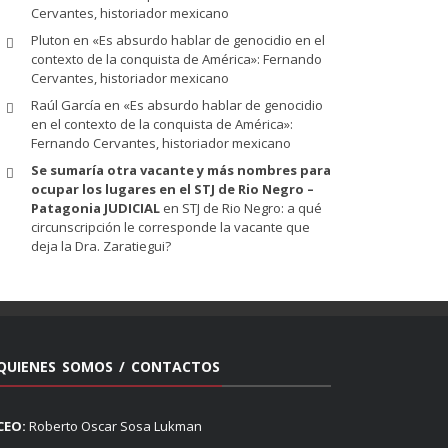
Cervantes, historiador mexicano
Pluton
en
«Es absurdo hablar de genocidio en el
contexto de la conquista de América»: Fernando
Cervantes, historiador mexicano
Raúl García
en
«Es absurdo hablar de genocidio
en el contexto de la conquista de América»:
Fernando Cervantes, historiador mexicano
Se sumaría otra vacante y más nombres para
ocupar los lugares en el STJ de Rio Negro –
Patagonia JUDICIAL
en
STJ de Rio Negro: a qué
circunscripción le corresponde la vacante que
deja la Dra. Zaratiegui?
QUIENES SOMOS / CONTACTOS
CEO:
Roberto Oscar Sosa Lukman