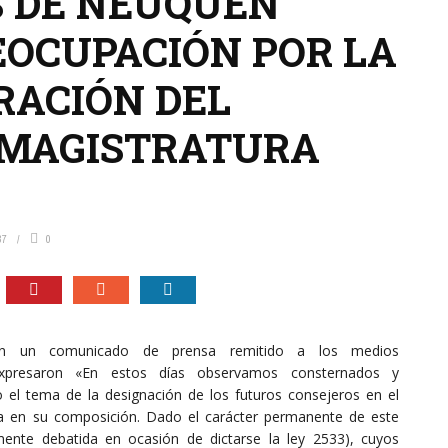
 DE NEUQUÉN
EOCUPACIÓN POR LA
RACIÓN DEL
 MAGISTRATURA
37
0
n un comunicado de prensa remitido a los medios
xpresaron «En estos días observamos consternados y
 el tema de la designación de los futuros consejeros en el
ica en su composición. Dado el carácter permanente de este
mente debatida en ocasión de dictarse la ley 2533), cuyos