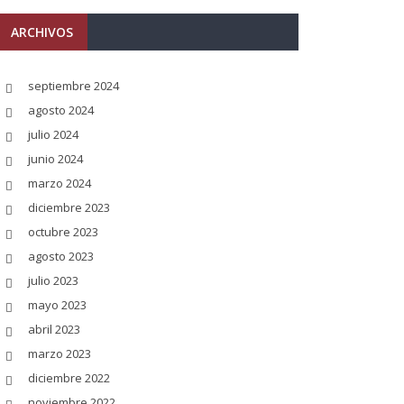
ARCHIVOS
septiembre 2024
agosto 2024
julio 2024
junio 2024
marzo 2024
diciembre 2023
octubre 2023
agosto 2023
julio 2023
mayo 2023
abril 2023
marzo 2023
diciembre 2022
noviembre 2022