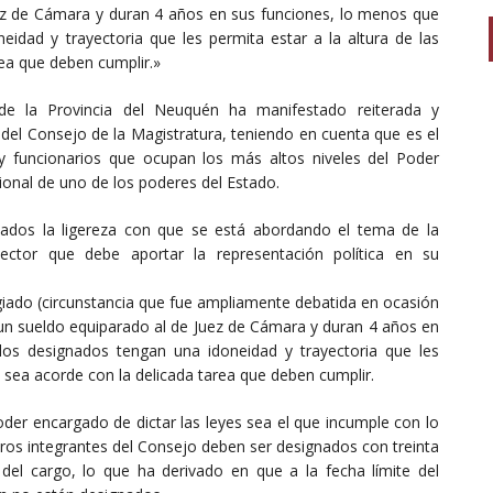
ez de Cámara y duran 4 años en sus funciones, lo menos que
idad y trayectoria que les permita estar a la altura de las
rea que deben cumplir.»
de la Provincia del Neuquén ha manifestado reiterada y
del Consejo de la Magistratura, teniendo en cuenta que es el
y funcionarios que ocupan los más altos niveles del Poder
ucional de uno de los poderes del Estado.
ados la ligereza con que se está abordando el tema de la
ector que debe aportar la representación política en su
iado (circunstancia que fue ampliamente debatida en ocasión
n un sueldo equiparado al de Juez de Cámara y duran 4 años en
os designados tengan una idoneidad y trayectoria que les
ue sea acorde con la delicada tarea que deben cumplir.
Poder encargado de dictar las leyes sea el que incumple con lo
uros integrantes del Consejo deben ser designados con treinta
del cargo, lo que ha derivado en que a la fecha límite del