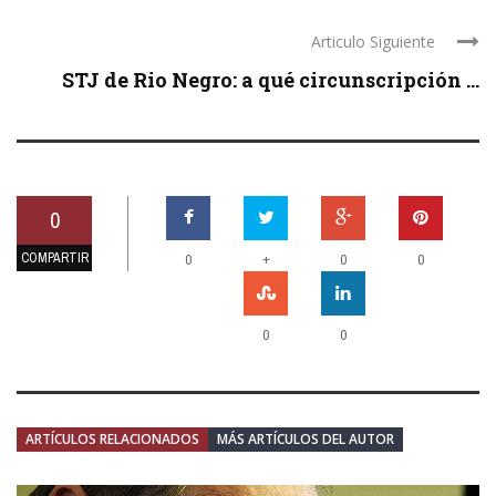
Articulo Siguiente
STJ de Rio Negro: a qué circunscripción ...
0
COMPARTIR
+
0
0
0
0
0
ARTÍCULOS RELACIONADOS
MÁS ARTÍCULOS DEL AUTOR