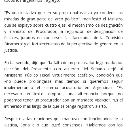
todos los argentinos”, agregó.
“Es una iniciativa que en su propia naturaleza ya contiene las
miradas de gran parte del arco político”, manifestó el Ministro
que se explayó sobre cuatro ejes: el mecanismo de designación
y mandato del Procurador; la regulación de designación de
fiscales, jurados en concursos; las facultades de la Comisión
Bicameral y el fortalecimiento de la perspectiva de género en la
justicia.
En tal sentido, dijo que “la falta de un procurador legitimado por
elección del Presidente con acuerdo del Senado dejó al
Ministerio Público Fiscal virtualmente acéfalo», condición que
«no puede prolongarse más tiempo si queremos seguir
implementando el sistema acusatorio en Argentina». “Es
necesario un límite temporal, una alternancia porque no
podemos tener un procurador con un mandato vitalicio”. “Es el
intinerato más largo de la que se tenga registro”, alertó.
Respecto a las reuniones que mantuvo con funcionarios de la
Justicia, Soria dijo que logró consensos. “Hablamos con los