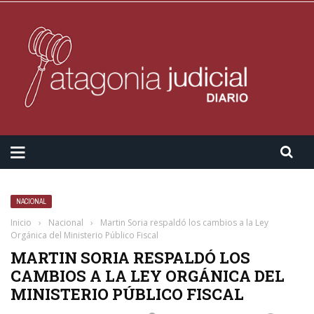
NACIONAL
Inicio
›
Nacional
›
Martin Soria respaldó los cambios a la Ley
Orgánica del Ministerio Público Fiscal
MARTIN SORIA RESPALDÓ LOS
CAMBIOS A LA LEY ORGÁNICA DEL
MINISTERIO PÚBLICO FISCAL