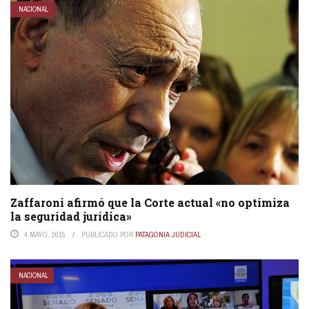
NACIONAL
Zaffaroni afirmó que la Corte actual «no optimiza
la seguridad jurídica»
4 MAYO, 2015
PUBLICADO POR
PATAGONIA JUDICIAL
NACIONAL