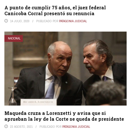
A punto de cumplir 75 años, el juez federal
Canicoba Corral presentó su renuncia
14 JULIO, 2020
PUBLICADO POR
PATAGONIA JUDICIAL
NACIONAL
Maqueda cruza a Lorenzetti y avisa que si
aprueban la ley de la Corte se queda de presidente
23 AGOSTO, 2021
PUBLICADO POR
PATAGONIA JUDICIAL