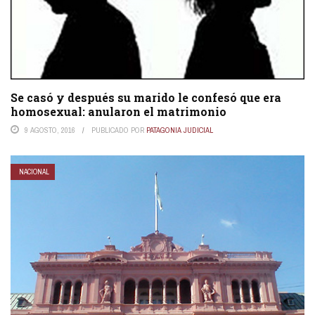
Se casó y después su marido le confesó que era
homosexual: anularon el matrimonio
9 AGOSTO, 2016
PUBLICADO POR
PATAGONIA JUDICIAL
NACIONAL