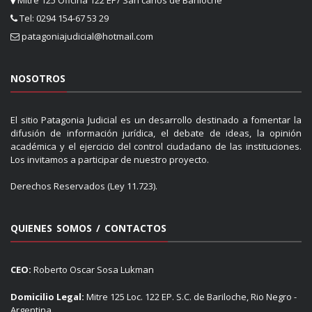
Tel: 0294 154-67 53 29
patagoniajudicial@hotmail.com
NOSOTROS
El sitio Patagonia Judicial es un desarrollo destinado a fomentar la
difusión de información jurídica, el debate de ideas, la opinión
académica y el ejercicio del control ciudadano de las instituciones.
Los invitamos a participar de nuestro proyecto.
Derechos Reservados (Ley 11.723).
QUIENES SOMOS / CONTACTOS
CEO:
Roberto Oscar Sosa Lukman
Domicilio Legal:
Mitre 125 Loc. 122 EP. S.C. de Bariloche, Rio Negro -
Argentina.