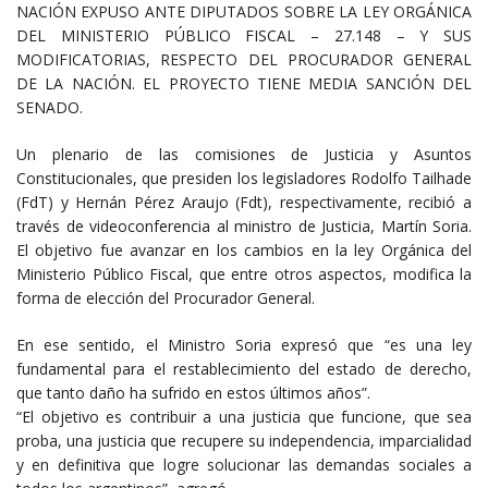
NACIÓN EXPUSO ANTE DIPUTADOS SOBRE LA LEY ORGÁNICA
DEL MINISTERIO PÚBLICO FISCAL – 27.148 – Y SUS
MODIFICATORIAS, RESPECTO DEL PROCURADOR GENERAL
DE LA NACIÓN. EL PROYECTO TIENE MEDIA SANCIÓN DEL
SENADO.
Un plenario de las comisiones de Justicia y Asuntos
Constitucionales, que presiden los legisladores Rodolfo Tailhade
(FdT) y Hernán Pérez Araujo (Fdt), respectivamente, recibió a
través de videoconferencia al ministro de Justicia, Martín Soria.
El objetivo fue avanzar en los cambios en la ley Orgánica del
Ministerio Público Fiscal, que entre otros aspectos, modifica la
forma de elección del Procurador General.
En ese sentido, el Ministro Soria expresó que “es una ley
fundamental para el restablecimiento del estado de derecho,
que tanto daño ha sufrido en estos últimos años”.
“El objetivo es contribuir a una justicia que funcione, que sea
proba, una justicia que recupere su independencia, imparcialidad
y en definitiva que logre solucionar las demandas sociales a