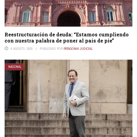
Reestructuración de deuda: “Estamos cumpliendo
con nuestra palabra de poner al país de pie”
6 AGOSTO, 2020
PUBLICADO POR
PATAGONIA JUDICIAL
NACIONAL