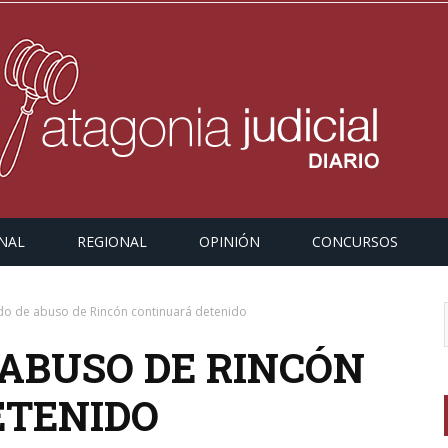
NAL
REGIONAL
OPINIÓN
CONCURSOS
do de abuso de Rincón continuará detenido
 ABUSO DE RINCÓN
ETENIDO