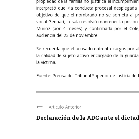
propiedad de la familia no justifica el incumplimi
interpretó que «la conducta procesal desplegada
objetivo de que el nombrado no se someta al pro
vocal Gennari, la sala resolvió mantener la prisió
Muñoz (por 4 meses) y confirmada por el Colegi
audiencia del 23 de noviembre.
​Se recuerda que ​el ​acusado enfrenta ​cargos ​po
la calidad de sujeto activo encargado de la guard
la víctima.
Fuente: Prensa del Tribunal Superior de Justicia de
Articulo Anterior
Declaración de la ADC ante el dictado