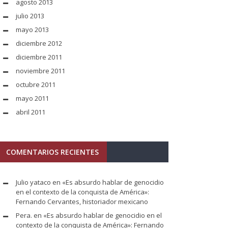
agosto 2013
julio 2013
mayo 2013
diciembre 2012
diciembre 2011
noviembre 2011
octubre 2011
mayo 2011
abril 2011
COMENTARIOS RECIENTES
Julio yataco
en
«Es absurdo hablar de genocidio
en el contexto de la conquista de América»:
Fernando Cervantes, historiador mexicano
Pera.
en
«Es absurdo hablar de genocidio en el
contexto de la conquista de América»: Fernando