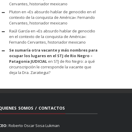
Cervantes, historiador mexicano
Pluton
en
«Es absurdo hablar de genocidio en el
contexto de la conquista de América»: Fernando
Cervantes, historiador mexicano
Raúl García
en
«Es absurdo hablar de genocidio
en el contexto de la conquista de América»:
Fernando Cervantes, historiador mexicano
Se sumaría otra vacante y más nombres para
ocupar los lugares en el STJ de Rio Negro –
Patagonia JUDICIAL
en
STJ de Rio Negro: a qué
circunscripción le corresponde la vacante que
deja la Dra. Zaratiegui?
QUIENES SOMOS / CONTACTOS
CEO:
Roberto Oscar Sosa Lukman