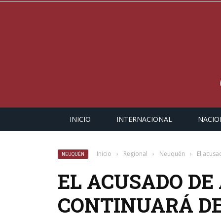
INICIO
INTERNACIONAL
NACIO
Inicio
›
Regional
›
Neuquén
›
El acusa
NEUQUÉN
EL ACUSADO DE
CONTINUARÁ D