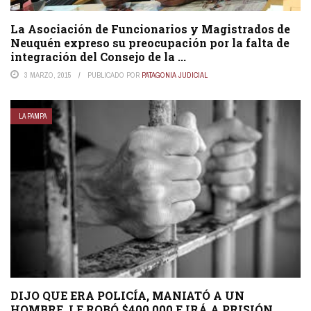
La Asociación de Funcionarios y Magistrados de
Neuquén expreso su preocupación por la falta de
integración del Consejo de la ...
3 MARZO, 2015
PUBLICADO POR
PATAGONIA JUDICIAL
LA PAMPA
DIJO QUE ERA POLICÍA, MANIATÓ A UN
HOMBRE, LE ROBÓ $400.000 E IRÁ A PRISIÓN