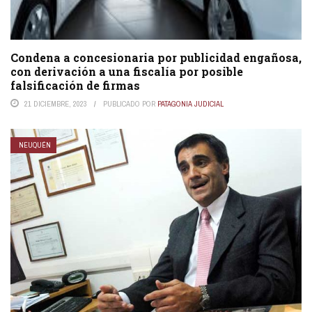
Condena a concesionaria por publicidad engañosa,
con derivación a una fiscalía por posible
falsificación de firmas
21 DICIEMBRE, 2023
PUBLICADO POR
PATAGONIA JUDICIAL
NEUQUÉN