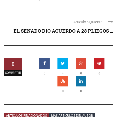
Articulo Siguiente
EL SENADO DIO ACUERDO A 28 PLIEGOS ...
0
COMPARTIR
+
0
0
0
0
0
ARTÍCULOS RELACIONADOS
MÁS ARTÍCULOS DEL AUTOR