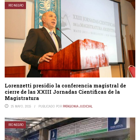
RÍO NEGRO
Lorenzetti presidio la conferencia magistral de
cierre de las XXIII Jornadas Científicas de la
Magistratura
25 MAYO, 2015
PUBLICADO POR
PATAGONIA JUDICIAL
RÍO NEGRO