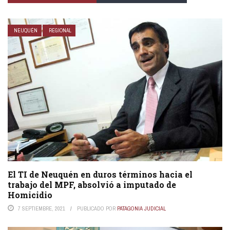
NEUQUÉN
REGIONAL
El TI de Neuquén en duros términos hacia el
trabajo del MPF, absolvió a imputado de
Homicidio
7 SEPTIEMBRE, 2021
PUBLICADO POR
PATAGONIA JUDICIAL