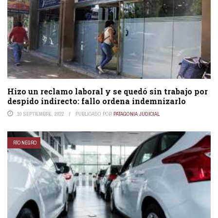
Hizo un reclamo laboral y se quedó sin trabajo por
despido indirecto: fallo ordena indemnizarlo
10 SEPTIEMBRE, 2022
PUBLICADO POR
PATAGONIA JUDICIAL
RÍO NEGRO