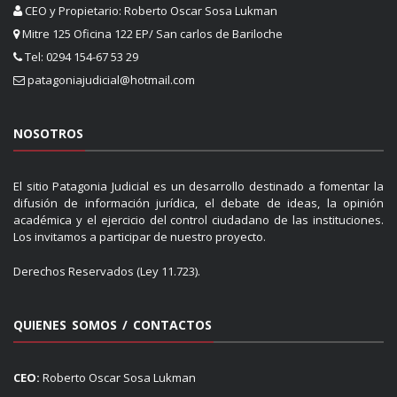
CEO y Propietario: Roberto Oscar Sosa Lukman
Mitre 125 Oficina 122 EP/ San carlos de Bariloche
Tel: 0294 154-67 53 29
patagoniajudicial@hotmail.com
NOSOTROS
El sitio Patagonia Judicial es un desarrollo destinado a fomentar la
difusión de información jurídica, el debate de ideas, la opinión
académica y el ejercicio del control ciudadano de las instituciones.
Los invitamos a participar de nuestro proyecto.
Derechos Reservados (Ley 11.723).
QUIENES SOMOS / CONTACTOS
CEO:
Roberto Oscar Sosa Lukman