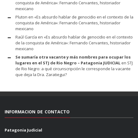
conquista de América»: Fernando Cervantes, historiador
mexicano
Pluton
en
«Es absurdo hablar de genocidio en el contexto de la
conquista de América»: Fernando Cervantes, historiador
mexicano
Raúl García
en
«Es absurdo hablar de genocidio en el contexto
de la conquista de América»: Fernando Cervantes, historiador
mexicano
Se sumaría otra vacante y más nombres para ocupar los
lugares en el STJ de Rio Negro – Patagonia JUDICIAL
en
STJ
de Rio Negro: a qué circunscripción le corresponde la vacante
que deja la Dra. Zaratiegui?
INFORMACION DE CONTACTO
Patagonia Judicial