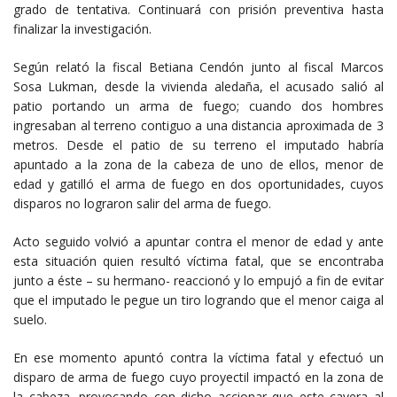
grado de tentativa. Continuará con prisión preventiva hasta
finalizar la investigación.
Según relató la fiscal Betiana Cendón junto al fiscal Marcos
Sosa Lukman, desde la vivienda aledaña, el acusado salió al
patio portando un arma de fuego; cuando dos hombres
ingresaban al terreno contiguo a una distancia aproximada de 3
metros. Desde el patio de su terreno el imputado habría
apuntado a la zona de la cabeza de uno de ellos, menor de
edad y gatilló el arma de fuego en dos oportunidades, cuyos
disparos no lograron salir del arma de fuego.
Acto seguido volvió a apuntar contra el menor de edad y ante
esta situación quien resultó víctima fatal, que se encontraba
junto a éste – su hermano- reaccionó y lo empujó a fin de evitar
que el imputado le pegue un tiro logrando que el menor caiga al
suelo.
En ese momento apuntó contra la víctima fatal y efectuó un
disparo de arma de fuego cuyo proyectil impactó en la zona de
la cabeza, provocando con dicho accionar que este cayera al