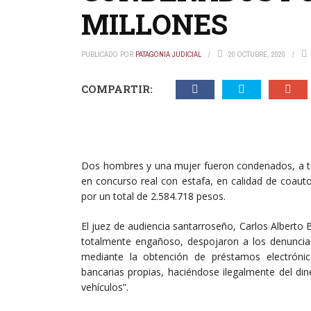
MILLONES
PUBLICADO POR
PATAGONIA JUDICIAL
20 OCTUBRE, 2020
COMPARTIR:
Dos hombres y una mujer fueron condenados, a travé
en concurso real con estafa, en calidad de coaut
por un total de 2.584.718 pesos.
El juez de audiencia santarroseño, Carlos Alberto B
totalmente engañoso, despojaron a los denuncia
mediante la obtención de préstamos electrónic
bancarias propias, haciéndose ilegalmente del di
vehículos”.