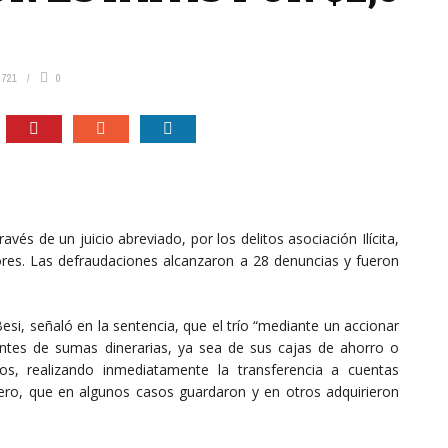
721
0
s de un juicio abreviado, por los delitos asociación Ilícita,
ores. Las defraudaciones alcanzaron a 28 denuncias y fueron
esi, señaló en la sentencia, que el trío “mediante un accionar
ntes de sumas dinerarias, ya sea de sus cajas de ahorro o
os, realizando inmediatamente la transferencia a cuentas
nero, que en algunos casos guardaron y en otros adquirieron