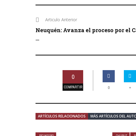
Articulo Anterior
Neuquén: Avanza el proceso por el 
...
0
COMPARTIR
+
0
ARTÍCULOS RELACIONADOS
MÁS ARTÍCULOS DEL AUT
RÍO NEGRO
CHUBUT
R