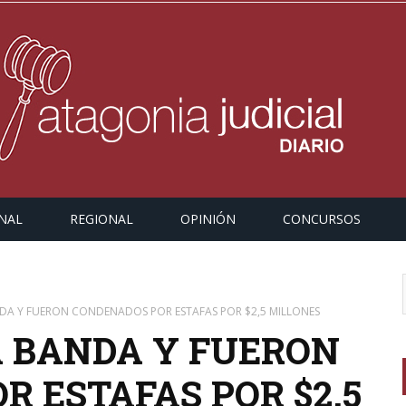
NAL
REGIONAL
OPINIÓN
CONCURSOS
A Y FUERON CONDENADOS POR ESTAFAS POR $2,5 MILLONES
 BANDA Y FUERON
 ESTAFAS POR $2,5