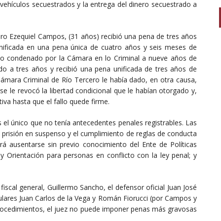
vehículos secuestrados y la entrega del dinero secuestrado a
o Ezequiel Campos, (31 años) recibió una pena de tres años
unificada en una pena única de cuatro años y seis meses de
ido condenado por la Cámara en lo Criminal a nueve años de
ado a tres años y recibió una pena unificada de tres años de
 Cámara Criminal de Río Tercero le había dado, en otra causa,
se le revocó la libertad condicional que le habían otorgado y,
va hasta que el fallo quede firme.
 el único que no tenía antecedentes penales registrables. Las
 prisión en suspenso y el cumplimiento de reglas de conducta
drá ausentarse sin previo conocimiento del Ente de Políticas
y Orientación para personas en conflicto con la ley penal; y
fiscal general, Guillermo Sancho, el defensor oficial Juan José
ulares Juan Carlos de la Vega y Román Fiorucci (por Campos y
 procedimientos, el juez no puede imponer penas más gravosas