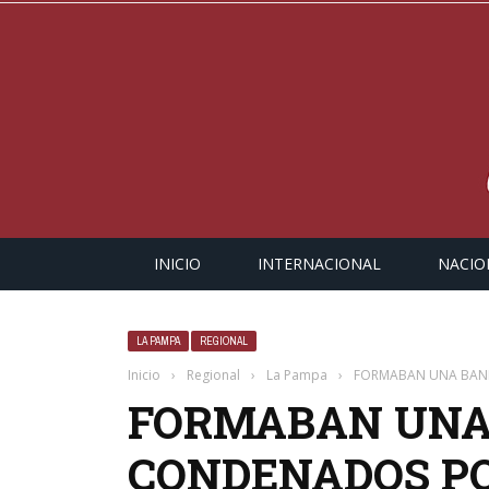
INICIO
INTERNACIONAL
NACIO
LA PAMPA
REGIONAL
Inicio
›
Regional
›
La Pampa
›
FORMABAN UNA BAND
FORMABAN UNA
CONDENADOS POR