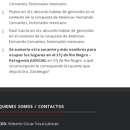
Cervantes, historiador mexicano
Pluton
en
«Es absurdo hablar de genocidio en el
contexto de la conquista de América»: Fernando
Cervantes, historiador mexicano
Raúl García
en
«Es absurdo hablar de genocidio
en el contexto de la conquista de América»:
Fernando Cervantes, historiador mexicano
Se sumaría otra vacante y más nombres para
ocupar los lugares en el STJ de Rio Negro –
Patagonia JUDICIAL
en
STJ de Rio Negro: a qué
circunscripción le corresponde la vacante que
deja la Dra. Zaratiegui?
QUIENES SOMOS / CONTACTOS
CEO:
Roberto Oscar Sosa Lukman