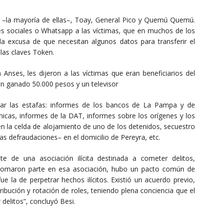
 –la mayoría de ellas–, Toay, General Pico y Quemú Quemú.
es sociales o Whatsapp a las víctimas, que en muchos de los
a excusa de que necesitan algunos datos para transferir el
las claves Token.
Anses, les dijeron a las víctimas que eran beneficiarios del
an ganado 50.000 pesos y un televisor
rar las estafas: informes de los bancos de La Pampa y de
icas, informes de la DAT, informes sobre los orígenes y los
en la celda de alojamiento de uno de los detenidos, secuestro
las defraudaciones– en el domicilio de Pereyra, etc.
e de una asociación ilícita destinada a cometer delitos,
) tomaron parte en esa asociación, hubo un pacto común de
fue la de perpetrar hechos ilícitos. Existió un acuerdo previo,
ribución y rotación de roles, teniendo plena conciencia que el
delitos”, concluyó Besi.