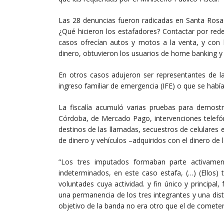
Las 28 denuncias fueron radicadas en Santa Rosa
¿Qué hicieron los estafadores? Contactar por red
casos ofrecían autos y motos a la venta, y con l
dinero, obtuvieron los usuarios de home banking y 
En otros casos adujeron ser representantes de la 
ingreso familiar de emergencia (IFE) o que se habí
La fiscalía acumuló varias pruebas para demost
Córdoba, de Mercado Pago, intervenciones telefón
destinos de las llamadas, secuestros de celulares 
de dinero y vehículos –adquiridos con el dinero de 
“Los tres imputados formaban parte activament
indeterminados, en este caso estafa, (…) (Ellos
voluntades cuya actividad. y fin único y principal, 
una permanencia de los tres integrantes y una dist
objetivo de la banda no era otro que el de cometer 