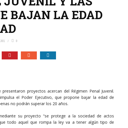
 JUVENIL Y LAS
E BAJAN LA EDAD
DAD
1301
0
e presentaron proyectos acercan del Régimen Penal Juvenil.
impulsa el Poder Ejecutivo, que propone bajar la edad de
 penas no podrán superar los 20 años.
 mediante su proyecto “se protege a la sociedad de actos
s que todo aquel que rompa la ley va a tener algún tipo de