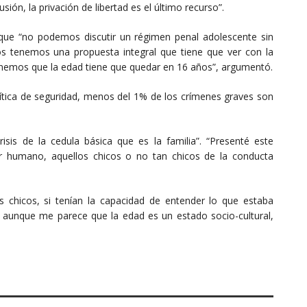
ón, la privación de libertad es el último recurso”.
 que “no podemos discutir un régimen penal adolescente sin
os tenemos una propuesta integral que tiene que ver con la
enemos que la edad tiene que quedar en 16 años”, argumentó.
lítica de seguridad, menos del 1% de los crímenes graves son
isis de la cedula básica que es la familia”. “Presenté este
er humano, aquellos chicos o no tan chicos de la conducta
 chicos, si tenían la capacidad de entender lo que estaba
unque me parece que la edad es un estado socio-cultural,