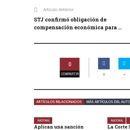
Articulo Anterior
STJ confirmó obligación de
compensación económica para ...
0
COMPARTIR
+
0
ARTÍCULOS RELACIONADOS
MÁS ARTÍCULOS DEL AUT
NACIONAL
NACIONAL
Aplican una sanción
La Corte