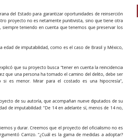
ana del Estado para garantizar oportunidades de reinserción
uestro proyecto no es netamente punitivista, sino que tiene otra
ar, siempre teniendo en cuenta que tenemos que preservar los
a edad de imputabilidad, como es el caso de Brasil y México,
explicó que su proyecto busca “tener en cuenta la reincidencia
ez que una persona ha tomado el camino del delito, debe ser
o si es menor. Mirar para el costado es una hipocresía”,
 proyecto de su autoría, que acompañan nueve diputados de su
edad de imputabilidad: “De 14 en adelante sí, menos de 14 no,
biernos y durar. Creemos que el proyecto del oficialismo no es
argumentó Carrizo. “¿Cuál es la gama de medidas a adoptar?