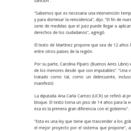
sanción”.
“Sabemos que es necesaria una intervención tempr
y para disminuir la reincidencia”, dijo. “El fin de n
serie de medidas que el juez puede llegar a aplic
derechos de los ciudadanos”, agregó.
El texto de Martínez propone que sea de 12 años l
entre otros países de la región.
Por su parte, Carolina Píparo (Buenos Aires Libre) 
de los menores desde que son imputables”. “Una v
tratado como tal, como un delincuente, inclus
manifestó.
La diputada Ana Carla Carrizo (UCR) se refirió al
bloque. El texto toma un piso de 14 años para la 
esa es la primera gran diferencia con el gobierno”.
“Esta es una ley que tiene que trascender a los go
el mejor proyecto por el sistema que propone”, 