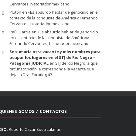
Cervantes, historiador mexicano
Pluton
en
«Es absurdo hablar de genocidio en el
contexto de la conquista de América»: Fernando
Cervantes, historiador mexicano
Raúl García
en
«Es absurdo hablar de genocidio
en el contexto de la conquista de América»:
Fernando Cervantes, historiador mexicano
Se sumaría otra vacante y más nombres para
ocupar los lugares en el STJ de Rio Negro –
Patagonia JUDICIAL
en
STJ de Rio Negro: a qué
circunscripción le corresponde la vacante que
deja la Dra. Zaratiegui?
QUIENES SOMOS / CONTACTOS
CEO:
Roberto Oscar Sosa Lukman