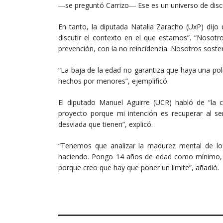
―se preguntó Carrizo― Ese es un universo de discusi
En tanto, la diputada Natalia Zaracho (UxP) dijo
discutir el contexto en el que estamos”. “Nosotr
prevención, con la no reincidencia. Nosotros sost
“La baja de la edad no garantiza que haya una po
hechos por menores”, ejemplificó.
El diputado Manuel Aguirre (UCR) habló de “la cr
proyecto porque mi intención es recuperar al s
desviada que tienen”, explicó.
“Tenemos que analizar la madurez mental de los
haciendo. Pongo 14 años de edad como mínimo, a
porque creo que hay que poner un límite”, añadió.