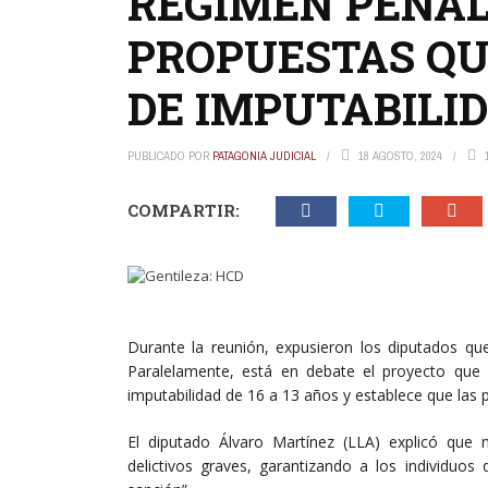
REGIMEN PENAL
PROPUESTAS QU
DE IMPUTABILI
PUBLICADO POR
PATAGONIA JUDICIAL
18 AGOSTO, 2024
COMPARTIR:
Durante la reunión, expusieron los diputados qu
Paralelamente, está en debate el proyecto que 
imputabilidad de 16 a 13 años y establece que las
El diputado Álvaro Martínez (LLA) explicó que
delictivos graves, garantizando a los individuo