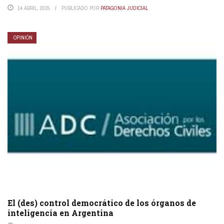
14 ABRIL, 2015
PUBLICADO POR
PATAGONIA JUDICIAL
OPINIÓN
El (des) control democrático de los órganos de
inteligencia en Argentina