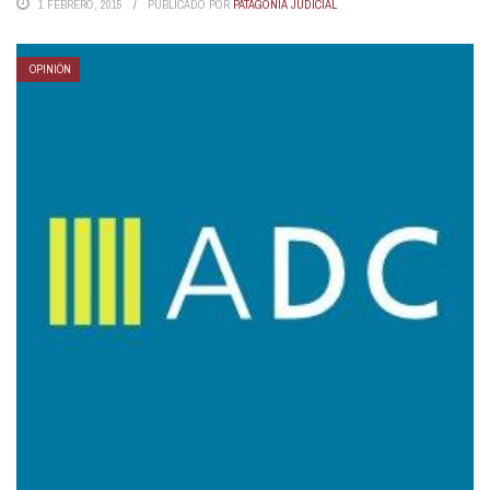
1 FEBRERO, 2015
PUBLICADO POR
PATAGONIA JUDICIAL
OPINIÓN