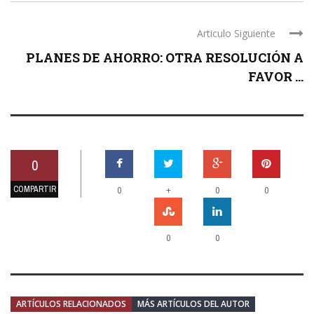
Articulo Siguiente
PLANES DE AHORRO: OTRA RESOLUCIÓN A
FAVOR ...
0
COMPARTIR
+
0
0
0
0
0
ARTÍCULOS RELACIONADOS
MÁS ARTÍCULOS DEL AUTOR