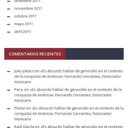
diciembre 2011
noviembre 2011
octubre 2011
mayo 2011
abril 2011
COMENTARIOS RECIENTES
Julio yataco
en
«Es absurdo hablar de genocidio en el contexto
de la conquista de América»: Fernando Cervantes, historiador
mexicano
Pera.
en
«Es absurdo hablar de genocidio en el contexto de la
conquista de América»: Fernando Cervantes, historiador
mexicano
Pluton
en
«Es absurdo hablar de genocidio en el contexto de la
conquista de América»: Fernando Cervantes, historiador
mexicano
Raúl García
en
«Es absurdo hablar de genocidio en el contexto