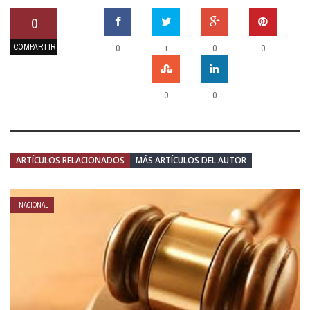
0
COMPARTIR
+
0
0
0
0
0
ARTÍCULOS RELACIONADOS
MÁS ARTÍCULOS DEL AUTOR
NACIONAL