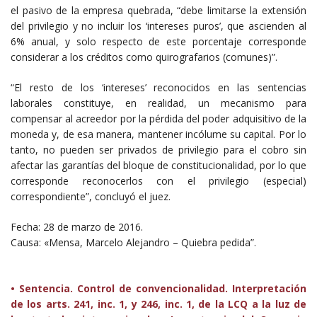
el pasivo de la empresa quebrada, “debe limitarse la extensión
del privilegio y no incluir los ‘intereses puros’, que ascienden al
6% anual, y solo respecto de este porcentaje corresponde
considerar a los créditos como quirografarios (comunes)”.
“El resto de los ‘intereses’ reconocidos en las sentencias
laborales constituye, en realidad, un mecanismo para
compensar al acreedor por la pérdida del poder adquisitivo de la
moneda y, de esa manera, mantener incólume su capital. Por lo
tanto, no pueden ser privados de privilegio para el cobro sin
afectar las garantías del bloque de constitucionalidad, por lo que
corresponde reconocerlos con el privilegio (especial)
correspondiente”, concluyó el juez.
Fecha: 28 de marzo de 2016.
Causa: «Mensa, Marcelo Alejandro – Quiebra pedida”.
• Sentencia. Control de convencionalidad. Interpretación
de los arts. 241, inc. 1, y 246, inc. 1, de la LCQ a la luz de