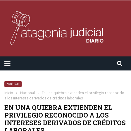
NACIONAL
Inicio
›
Nacional
›
En una quiebra extienden el privilegio reconocido
a los intereses derivados de créditos laborales
EN UNA QUIEBRA EXTIENDEN EL
PRIVILEGIO RECONOCIDO A LOS
INTERESES DERIVADOS DE CRÉDITOS
LABORALES