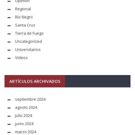
Opinión
Regional
Río Negro
Santa Cruz
Tierra de Fuego
Uncategorized
Universitarios
Videos
ARTÍCULOS ARCHIVADOS
septiembre 2024
agosto 2024
julio 2024
junio 2024
marzo 2024