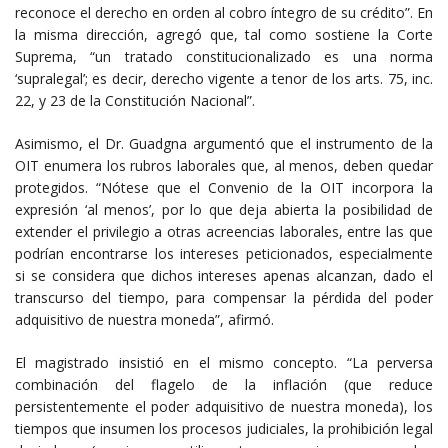
reconoce el derecho en orden al cobro íntegro de su crédito”. En
la misma dirección, agregó que, tal como sostiene la Corte
Suprema, “un tratado constitucionalizado es una norma
‘supralegal’; es decir, derecho vigente a tenor de los arts. 75, inc.
22, y 23 de la Constitución Nacional”.
Asimismo, el Dr. Guadgna argumentó que el instrumento de la
OIT enumera los rubros laborales que, al menos, deben quedar
protegidos. “Nótese que el Convenio de la OIT incorpora la
expresión ‘al menos’, por lo que deja abierta la posibilidad de
extender el privilegio a otras acreencias laborales, entre las que
podrían encontrarse los intereses peticionados, especialmente
si se considera que dichos intereses apenas alcanzan, dado el
transcurso del tiempo, para compensar la pérdida del poder
adquisitivo de nuestra moneda”, afirmó.
El magistrado insistió en el mismo concepto. “La perversa
combinación del flagelo de la inflación (que reduce
persistentemente el poder adquisitivo de nuestra moneda), los
tiempos que insumen los procesos judiciales, la prohibición legal