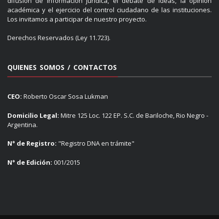
difusión de información jurídica, el debate de ideas, la opinión
académica y el ejercicio del control ciudadano de las instituciones.
Los invitamos a participar de nuestro proyecto.
Derechos Reservados (Ley 11.723).
QUIENES SOMOS / CONTACTOS
CEO:
Roberto Oscar Sosa Lukman
Domicilio Legal:
Mitre 125 Loc. 122 EP. S.C. de Bariloche, Rio Negro -
Argentina.
N° de Registro:
"Registro DNA en trámite"
N° de Edición:
001/2015