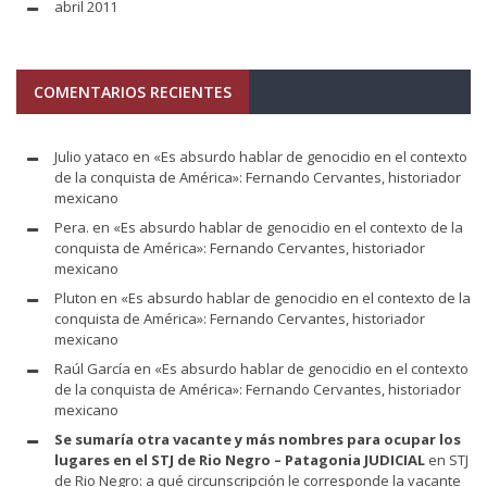
abril 2011
COMENTARIOS RECIENTES
Julio yataco
en
«Es absurdo hablar de genocidio en el contexto
de la conquista de América»: Fernando Cervantes, historiador
mexicano
Pera.
en
«Es absurdo hablar de genocidio en el contexto de la
conquista de América»: Fernando Cervantes, historiador
mexicano
Pluton
en
«Es absurdo hablar de genocidio en el contexto de la
conquista de América»: Fernando Cervantes, historiador
mexicano
Raúl García
en
«Es absurdo hablar de genocidio en el contexto
de la conquista de América»: Fernando Cervantes, historiador
mexicano
Se sumaría otra vacante y más nombres para ocupar los
lugares en el STJ de Rio Negro – Patagonia JUDICIAL
en
STJ
de Rio Negro: a qué circunscripción le corresponde la vacante