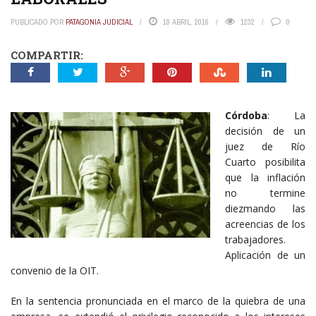
PUBLICADO POR
PATAGONIA JUDICIAL
18 ABRIL, 2016
1232
0
COMPARTIR:
Córdoba
: La
decisión de un
juez de Río
Cuarto posibilita
que la inflación
no termine
diezmando las
acreencias de los
trabajadores.
Aplicación de un
convenio de la OIT.
En la sentencia pronunciada en el marco de la quiebra de una