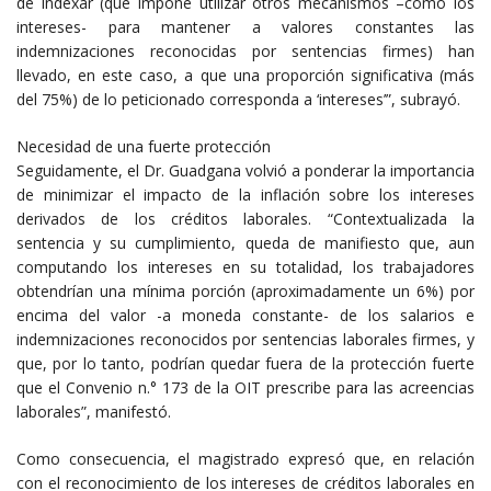
de indexar (que impone utilizar otros mecanismos –como los
intereses- para mantener a valores constantes las
indemnizaciones reconocidas por sentencias firmes) han
llevado, en este caso, a que una proporción significativa (más
del 75%) de lo peticionado corresponda a ‘intereses’”, subrayó.
Necesidad de una fuerte protección
Seguidamente, el Dr. Guadgana volvió a ponderar la importancia
de minimizar el impacto de la inflación sobre los intereses
derivados de los créditos laborales. “Contextualizada la
sentencia y su cumplimiento, queda de manifiesto que, aun
computando los intereses en su totalidad, los trabajadores
obtendrían una mínima porción (aproximadamente un 6%) por
encima del valor -a moneda constante- de los salarios e
indemnizaciones reconocidos por sentencias laborales firmes, y
que, por lo tanto, podrían quedar fuera de la protección fuerte
que el Convenio n.° 173 de la OIT prescribe para las acreencias
laborales”, manifestó.
Como consecuencia, el magistrado expresó que, en relación
con el reconocimiento de los intereses de créditos laborales en