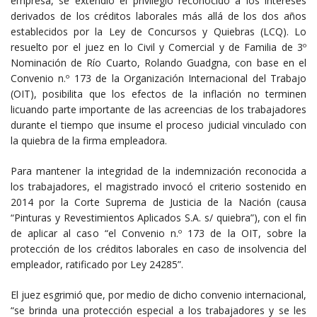
empresa, se extendió el privilegio reconocido a los intereses
derivados de los créditos laborales más allá de los dos años
establecidos por la Ley de Concursos y Quiebras (LCQ). Lo
resuelto por el juez en lo Civil y Comercial y de Familia de 3º
Nominación de Río Cuarto, Rolando Guadgna, con base en el
Convenio n.º 173 de la Organización Internacional del Trabajo
(OIT), posibilita que los efectos de la inflación no terminen
licuando parte importante de las acreencias de los trabajadores
durante el tiempo que insume el proceso judicial vinculado con
la quiebra de la firma empleadora.
Para mantener la integridad de la indemnización reconocida a
los trabajadores, el magistrado invocó el criterio sostenido en
2014 por la Corte Suprema de Justicia de la Nación (causa
“Pinturas y Revestimientos Aplicados S.A. s/ quiebra”), con el fin
de aplicar al caso “el Convenio n.º 173 de la OIT, sobre la
protección de los créditos laborales en caso de insolvencia del
empleador, ratificado por Ley 24285”.
El juez esgrimió que, por medio de dicho convenio internacional,
“se brinda una protección especial a los trabajadores y se les