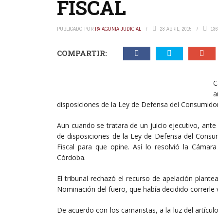
FISCAL
PUBLICADO POR
PATAGONIA JUDICIAL
28 ABRIL, 2015
136
COMPARTIR:
C
a
disposiciones de la Ley de Defensa del Consumido
Aun cuando se tratara de un juicio ejecutivo, ante
de disposiciones de la Ley de Defensa del Consum
Fiscal para que opine. Así lo resolvió la Cámara
Córdoba.
El tribunal rechazó el recurso de apelación plantea
Nominación del fuero, que había decidido correrle vi
De acuerdo con los camaristas, a la luz del artícul