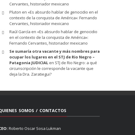
Cervantes, historiador mexicano
Pluton
en
«Es absurdo hablar de genocidio en el
contexto de la conquista de América»: Fernando
Cervantes, historiador mexicano
Raúl García
en
«Es absurdo hablar de genocidio
en el contexto de la conquista de América»:
Fernando Cervantes, historiador mexicano
Se sumaría otra vacante y más nombres para
ocupar los lugares en el STJ de Rio Negro –
Patagonia JUDICIAL
en
STJ de Rio Negro: a qué
circunscripción le corresponde la vacante que
deja la Dra. Zaratiegui?
QUIENES SOMOS / CONTACTOS
CEO:
Roberto Oscar Sosa Lukman