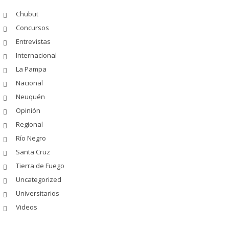
Chubut
Concursos
Entrevistas
Internacional
La Pampa
Nacional
Neuquén
Opinión
Regional
Río Negro
Santa Cruz
Tierra de Fuego
Uncategorized
Universitarios
Videos