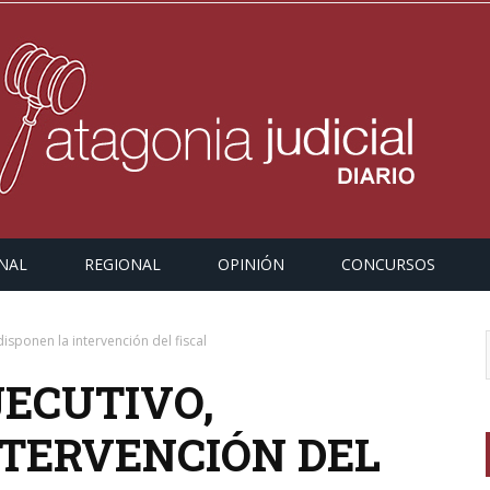
NAL
REGIONAL
OPINIÓN
CONCURSOS
 disponen la intervención del fiscal
JECUTIVO,
NTERVENCIÓN DEL