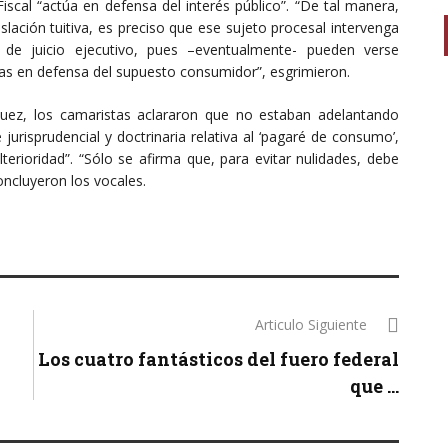
Fiscal “actúa en defensa del interés público”. “De tal manera,
gislación tuitiva, es preciso que ese sujeto procesal intervenga
 de juicio ejecutivo, pues –eventualmente- pueden verse
s en defensa del supuesto consumidor”, esgrimieron.
 juez, los camaristas aclararon que no estaban adelantando
 jurisprudencial y doctrinaria relativa al ‘pagaré de consumo’,
terioridad”. “Sólo se afirma que, para evitar nulidades, debe
oncluyeron los vocales.
Articulo Siguiente
Los cuatro fantásticos del fuero federal
que ...