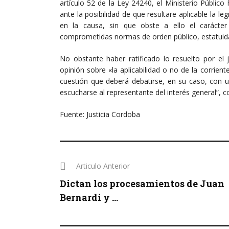
artículo 52 de la Ley 24240, el Ministerio Público 
ante la posibilidad de que resultare aplicable la le
en la causa, sin que obste a ello el carácter
comprometidas normas de orden público, estatuida
No obstante haber ratificado lo resuelto por el
opinión sobre «la aplicabilidad o no de la corriente
cuestión que deberá debatirse, en su caso, con ul
escucharse al representante del interés general”, c
Fuente: Justicia Cordoba
Articulo Anterior
Dictan los procesamientos de Juan
Bernardi y ...