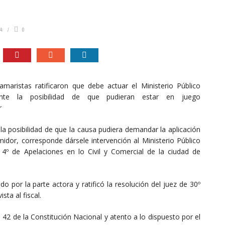
4
0
amaristas ratificaron que debe actuar el Ministerio Público
nte la posibilidad de que pudieran estar en juego
r
 la posibilidad de que la causa pudiera demandar la aplicación
idor, corresponde dársele intervención al Ministerio Público
 4º de Apelaciones en lo Civil y Comercial de la ciudad de
do por la parte actora y ratificó la resolución del juez de 30º
sta al fiscal.
o 42 de la Constitución Nacional y atento a lo dispuesto por el