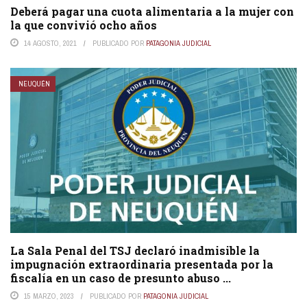
Deberá pagar una cuota alimentaria a la mujer con
la que convivió ocho años
14 AGOSTO, 2021
PUBLICADO POR
PATAGONIA JUDICIAL
NEUQUÉN
La Sala Penal del TSJ declaró inadmisible la
impugnación extraordinaria presentada por la
fiscalía en un caso de presunto abuso ...
15 MARZO, 2023
PUBLICADO POR
PATAGONIA JUDICIAL