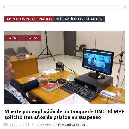
ARTÍCULOS RELACIONADOS
MÁS ARTÍCULOS DEL AUTOR
LA PAMPA
REGIONAL
Muerte por explosión de un tanque de GNC: El MPF
solicitó tres años de prisión en suspenso
24 JULIO, 2021
PUBLICADO POR
PATAGONIA JUDICIAL