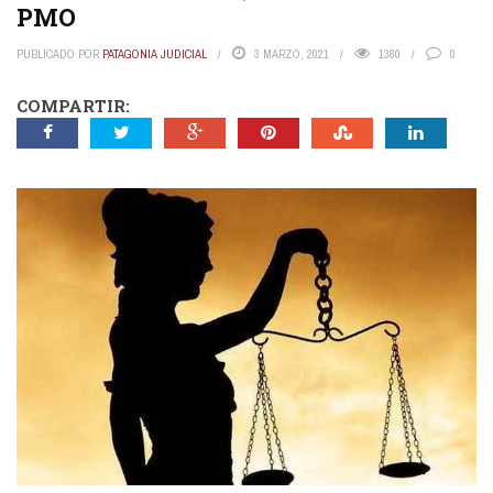
PMO
PUBLICADO POR
PATAGONIA JUDICIAL
3 MARZO, 2021
1380
0
COMPARTIR: