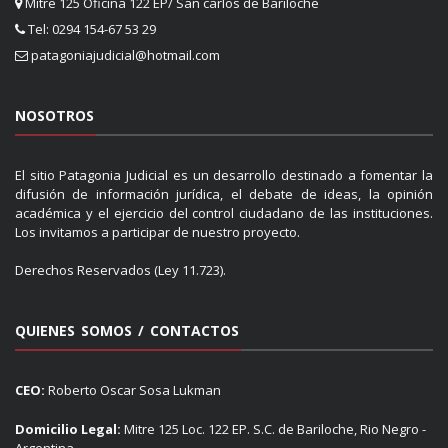
Mitre 125 Oficina 122 EP/ San carlos de Bariloche
Tel: 0294 154-67 53 29
patagoniajudicial@hotmail.com
NOSOTROS
El sitio Patagonia Judicial es un desarrollo destinado a fomentar la
difusión de información jurídica, el debate de ideas, la opinión
académica y el ejercicio del control ciudadano de las instituciones.
Los invitamos a participar de nuestro proyecto.
Derechos Reservados (Ley 11.723).
QUIENES SOMOS / CONTACTOS
CEO:
Roberto Oscar Sosa Lukman
Domicilio Legal:
Mitre 125 Loc. 122 EP. S.C. de Bariloche, Rio Negro -
Argentina.