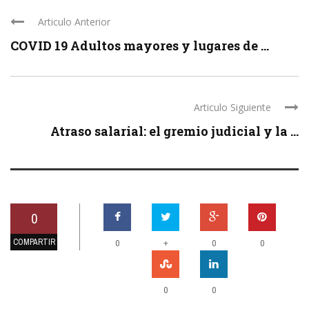
Articulo Anterior
COVID 19 Adultos mayores y lugares de ...
Articulo Siguiente
Atraso salarial: el gremio judicial y la ...
0
COMPARTIR
+
0
0
0
0
0