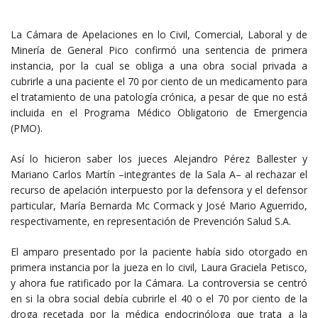
La Cámara de Apelaciones en lo Civil, Comercial, Laboral y de
Minería de General Pico confirmó una sentencia de primera
instancia, por la cual se obliga a una obra social privada a
cubrirle a una paciente el 70 por ciento de un medicamento para
el tratamiento de una patología crónica, a pesar de que no está
incluida en el Programa Médico Obligatorio de Emergencia
(PMO).
Así lo hicieron saber los jueces Alejandro Pérez Ballester y
Mariano Carlos Martín –integrantes de la Sala A– al rechazar el
recurso de apelación interpuesto por la defensora y el defensor
particular, María Bernarda Mc Cormack y José Mario Aguerrido,
respectivamente, en representación de Prevención Salud S.A.
El amparo presentado por la paciente había sido otorgado en
primera instancia por la jueza en lo civil, Laura Graciela Petisco,
y ahora fue ratificado por la Cámara. La controversia se centró
en si la obra social debía cubrirle el 40 o el 70 por ciento de la
droga recetada por la médica endocrinóloga que trata a la