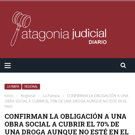
LA PAMPA
REGIONAL
Inicio
›
Regional
›
La Pampa
›
CONFIRMAN LA OBLIGACIÓN A UNA
OBRA SOCIAL A CUBRIR EL 70% DE UNA DROGA AUNQUE NO ESTÉ EN EL
PMO
CONFIRMAN LA OBLIGACIÓN A UNA
OBRA SOCIAL A CUBRIR EL 70% DE
UNA DROGA AUNQUE NO ESTÉ EN EL