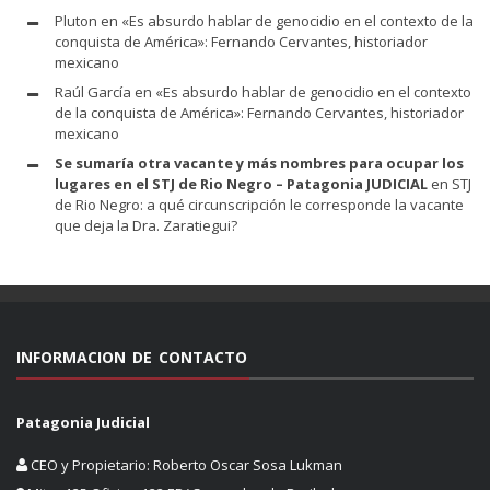
Pluton
en
«Es absurdo hablar de genocidio en el contexto de la
conquista de América»: Fernando Cervantes, historiador
mexicano
Raúl García
en
«Es absurdo hablar de genocidio en el contexto
de la conquista de América»: Fernando Cervantes, historiador
mexicano
Se sumaría otra vacante y más nombres para ocupar los
lugares en el STJ de Rio Negro – Patagonia JUDICIAL
en
STJ
de Rio Negro: a qué circunscripción le corresponde la vacante
que deja la Dra. Zaratiegui?
INFORMACION DE CONTACTO
Patagonia Judicial
CEO y Propietario: Roberto Oscar Sosa Lukman