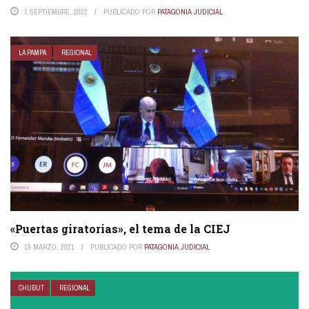
1 SEPTIEMBRE, 2022
PUBLICADO POR
PATAGONIA JUDICIAL
LA PAMPA
REGIONAL
«Puertas giratorias», el tema de la CIEJ
19 MARZO, 2021
PUBLICADO POR
PATAGONIA JUDICIAL
CHUBUT
REGIONAL