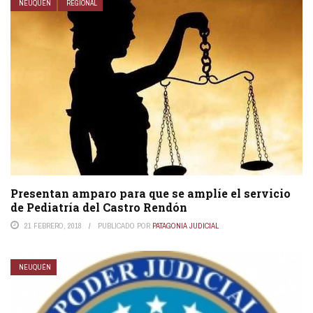
NEUQUÉN
REGIONAL
Presentan amparo para que se amplíe el servicio
de Pediatría del Castro Rendón
21 FEBRERO, 2018
PUBLICADO POR
PATAGONIA JUDICIAL
NEUQUÉN