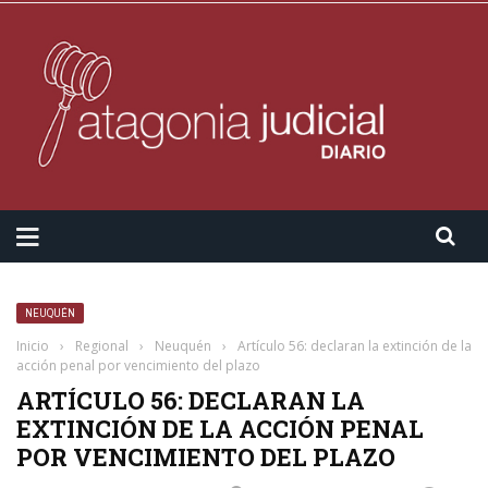
NEUQUÉN
Inicio
›
Regional
›
Neuquén
›
Artículo 56: declaran la extinción de la
acción penal por vencimiento del plazo
ARTÍCULO 56: DECLARAN LA
EXTINCIÓN DE LA ACCIÓN PENAL
POR VENCIMIENTO DEL PLAZO