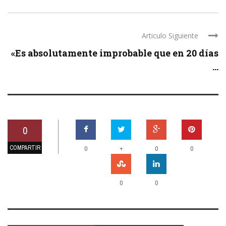
Articulo Siguiente
«Es absolutamente improbable que en 20 días
...
0
COMPARTIR
+
0
0
0
0
0