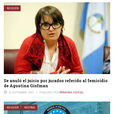
NEUQUÉN
Se anuló el juicio por jurados referido al femicidio
de Agostina Gisfman
21 SEPTIEMBRE, 2022
PUBLICADO POR
PATAGONIA JUDICIAL
NEUQUÉN
REGIONAL