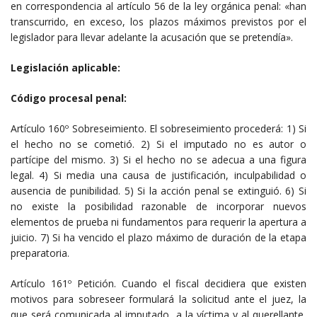
en correspondencia al artículo 56 de la ley orgánica penal: «han
transcurrido, en exceso, los plazos máximos previstos por el
legislador para llevar adelante la acusación que se pretendía».
Legislación aplicable:
Código procesal penal:
Artículo 160º Sobreseimiento. El sobreseimiento procederá: 1) Si
el hecho no se cometió. 2) Si el imputado no es autor o
partícipe del mismo. 3) Si el hecho no se adecua a una figura
legal. 4) Si media una causa de justificación, inculpabilidad o
ausencia de punibilidad. 5) Si la acción penal se extinguió. 6) Si
no existe la posibilidad razonable de incorporar nuevos
elementos de prueba ni fundamentos para requerir la apertura a
juicio. 7) Si ha vencido el plazo máximo de duración de la etapa
preparatoria.
Artículo 161º Petición. Cuando el fiscal decidiera que existen
motivos para sobreseer formulará la solicitud ante el juez, la
que será comunicada al imputado, a la víctima y al querellante,