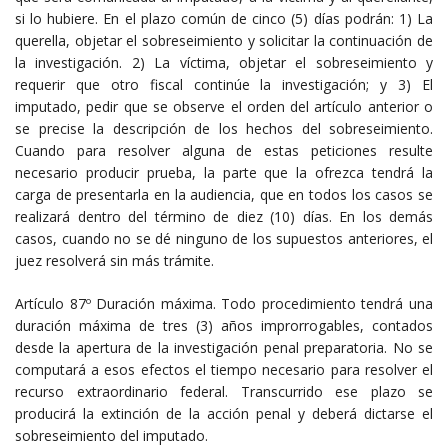
si lo hubiere. En el plazo común de cinco (5) días podrán: 1) La
querella, objetar el sobreseimiento y solicitar la continuación de
la investigación. 2) La víctima, objetar el sobreseimiento y
requerir que otro fiscal continúe la investigación; y 3) El
imputado, pedir que se observe el orden del artículo anterior o
se precise la descripción de los hechos del sobreseimiento.
Cuando para resolver alguna de estas peticiones resulte
necesario producir prueba, la parte que la ofrezca tendrá la
carga de presentarla en la audiencia, que en todos los casos se
realizará dentro del término de diez (10) días. En los demás
casos, cuando no se dé ninguno de los supuestos anteriores, el
juez resolverá sin más trámite.
Artículo 87º Duración máxima. Todo procedimiento tendrá una
duración máxima de tres (3) años improrrogables, contados
desde la apertura de la investigación penal preparatoria. No se
computará a esos efectos el tiempo necesario para resolver el
recurso extraordinario federal. Transcurrido ese plazo se
producirá la extinción de la acción penal y deberá dictarse el
sobreseimiento del imputado.