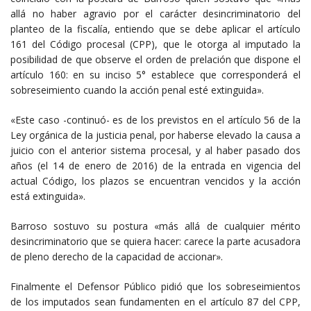
allá no haber agravio por el carácter desincriminatorio del
planteo de la fiscalía, entiendo que se debe aplicar el artículo
161 del Código procesal (CPP), que le otorga al imputado la
posibilidad de que observe el orden de prelación que dispone el
artículo 160: en su inciso 5° establece que corresponderá el
sobreseimiento cuando la acción penal esté extinguida».
«Este caso -continuó- es de los previstos en el artículo 56 de la
Ley orgánica de la justicia penal, por haberse elevado la causa a
juicio con el anterior sistema procesal, y al haber pasado dos
años (el 14 de enero de 2016) de la entrada en vigencia del
actual Código, los plazos se encuentran vencidos y la acción
está extinguida».
Barroso sostuvo su postura «más allá de cualquier mérito
desincriminatorio que se quiera hacer: carece la parte acusadora
de pleno derecho de la capacidad de accionar».
Finalmente el Defensor Público pidió que los sobreseimientos
de los imputados sean fundamenten en el artículo 87 del CPP,