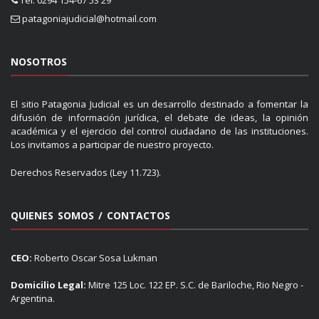
Tel: 0294 154-67 53 29
patagoniajudicial@hotmail.com
NOSOTROS
El sitio Patagonia Judicial es un desarrollo destinado a fomentar la
difusión de información jurídica, el debate de ideas, la opinión
académica y el ejercicio del control ciudadano de las instituciones.
Los invitamos a participar de nuestro proyecto.
Derechos Reservados (Ley 11.723).
QUIENES SOMOS / CONTACTOS
CEO:
Roberto Oscar Sosa Lukman
Domicilio Legal:
Mitre 125 Loc. 122 EP. S.C. de Bariloche, Rio Negro -
Argentina.