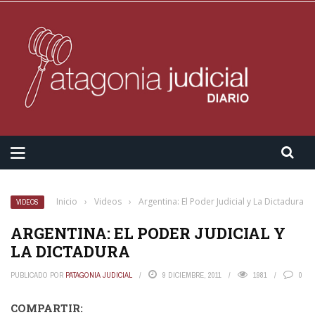
Inicio
›
Videos
›
Argentina: El Poder Judicial y La Dictadura
VIDEOS
ARGENTINA: EL PODER JUDICIAL Y
LA DICTADURA
PUBLICADO POR
PATAGONIA JUDICIAL
9 DICIEMBRE, 2011
1981
0
COMPARTIR: