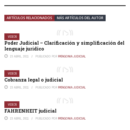
ARTÍCULOS RELACIONADOS
MÁS ARTÍCULOS DEL AUTOR
VIDEOS
Poder Judicial – Clarificación y simplificación del
lenguaje jurídico
23 ABRIL, 2011
PUBLICADO POR
PATAGONIA JUDICIAL
VIDEOS
Cobranza legal o judicial
23 ABRIL, 2011
PUBLICADO POR
PATAGONIA JUDICIAL
VIDEOS
FAHRENHEIT judicial
23 ABRIL, 2011
PUBLICADO POR
PATAGONIA JUDICIAL