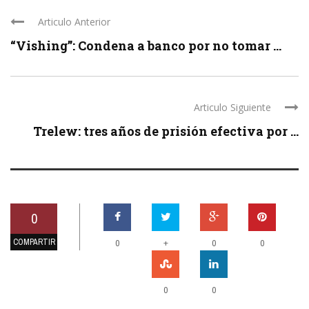
Articulo Anterior
“Vishing”: Condena a banco por no tomar ...
Articulo Siguiente
Trelew: tres años de prisión efectiva por ...
0
COMPARTIR
+
0
0
0
0
0