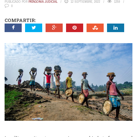
PUBLICADO POR
PATAGONIA JUDICIAL
12 SEPTIEMBRE, 2022
1259
0
COMPARTIR: