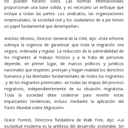
no pueden hacerlo solos. Las normas internacionales
proporcionan una base sólida, y es necesario un enfoque que
incluya a todas las partes. Los sindicatos, las organizaciones
empresariales, la sociedad civil y los ciudadanos de a pie tienen
un papel fundamental que desempeñar».
António Vitorino, Director General de la OIM, dijo: «Este informe
subraya la urgencia de garantizar que toda la migración sea
segura, ordenada y regular. La reducción de la vulnerabilidad de
los migrantes al trabajo forzoso y a la trata de personas
depende, en primer lugar, de marcos políticos y jurídicos
nacionales que respeten, protejan y hagan realidad los derechos
humanos y las libertades fundamentales de todos los migrantes
-y de los migrantes potenciales- en todas las etapas del proceso
migratorio, independientemente de su situación migratoria.
Toda la sociedad debe colaborar para revertir estas
impactantes tendencias, incluso mediante la aplicación del
Pacto Mundial sobre Migración».
Grace Forrest, Directora fundadora de Walk Free, dijo: «La
esclavitud moderna es la antítesis del desarrollo sostenible. Sin