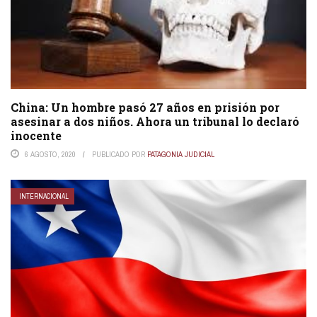
China: Un hombre pasó 27 años en prisión por
asesinar a dos niños. Ahora un tribunal lo declaró
inocente
6 AGOSTO, 2020
PUBLICADO POR
PATAGONIA JUDICIAL
INTERNACIONAL