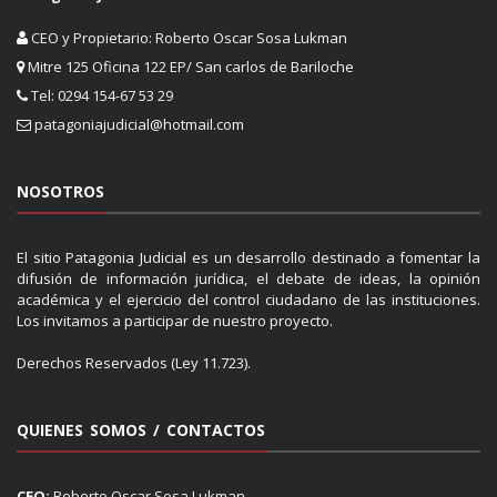
CEO y Propietario: Roberto Oscar Sosa Lukman
Mitre 125 Oficina 122 EP/ San carlos de Bariloche
Tel: 0294 154-67 53 29
patagoniajudicial@hotmail.com
NOSOTROS
El sitio Patagonia Judicial es un desarrollo destinado a fomentar la
difusión de información jurídica, el debate de ideas, la opinión
académica y el ejercicio del control ciudadano de las instituciones.
Los invitamos a participar de nuestro proyecto.
Derechos Reservados (Ley 11.723).
QUIENES SOMOS / CONTACTOS
CEO:
Roberto Oscar Sosa Lukman