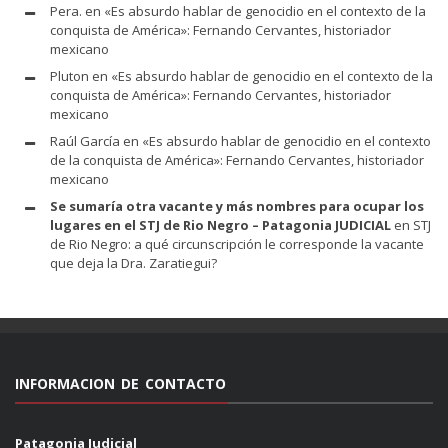
Pera.
en
«Es absurdo hablar de genocidio en el contexto de la
conquista de América»: Fernando Cervantes, historiador
mexicano
Pluton
en
«Es absurdo hablar de genocidio en el contexto de la
conquista de América»: Fernando Cervantes, historiador
mexicano
Raúl García
en
«Es absurdo hablar de genocidio en el contexto
de la conquista de América»: Fernando Cervantes, historiador
mexicano
Se sumaría otra vacante y más nombres para ocupar los
lugares en el STJ de Rio Negro – Patagonia JUDICIAL
en
STJ
de Rio Negro: a qué circunscripción le corresponde la vacante
que deja la Dra. Zaratiegui?
INFORMACION DE CONTACTO
Patagonia Judicial