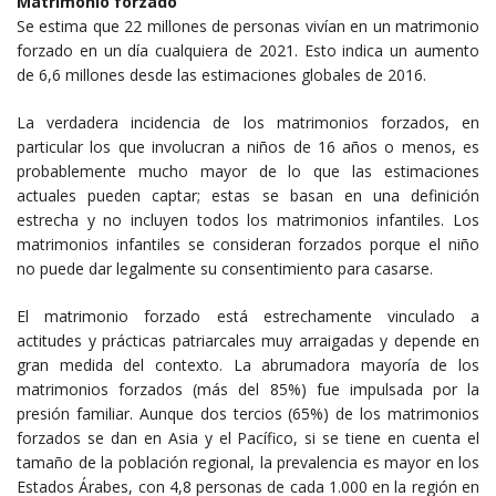
Matrimonio forzado
Se estima que 22 millones de personas vivían en un matrimonio
forzado en un día cualquiera de 2021. Esto indica un aumento
de 6,6 millones desde las estimaciones globales de 2016.
La verdadera incidencia de los matrimonios forzados, en
particular los que involucran a niños de 16 años o menos, es
probablemente mucho mayor de lo que las estimaciones
actuales pueden captar; estas se basan en una definición
estrecha y no incluyen todos los matrimonios infantiles. Los
matrimonios infantiles se consideran forzados porque el niño
no puede dar legalmente su consentimiento para casarse.
El matrimonio forzado está estrechamente vinculado a
actitudes y prácticas patriarcales muy arraigadas y depende en
gran medida del contexto. La abrumadora mayoría de los
matrimonios forzados (más del 85%) fue impulsada por la
presión familiar. Aunque dos tercios (65%) de los matrimonios
forzados se dan en Asia y el Pacífico, si se tiene en cuenta el
tamaño de la población regional, la prevalencia es mayor en los
Estados Árabes, con 4,8 personas de cada 1.000 en la región en