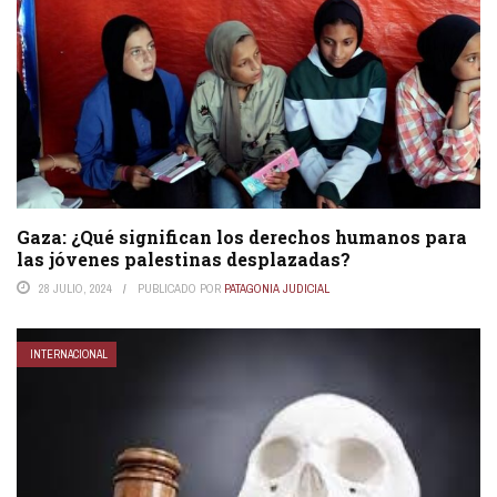
Gaza: ¿Qué significan los derechos humanos para
las jóvenes palestinas desplazadas?
28 JULIO, 2024
PUBLICADO POR
PATAGONIA JUDICIAL
INTERNACIONAL