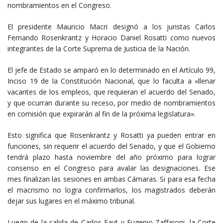
nombramientos en el Congreso.
El presidente Mauricio Macri designó a los juristas Carlos
Fernando Rosenkrantz y Horacio Daniel Rosatti como nuevos
integrantes de la Corte Suprema de Justicia de la Nación.
El jefe de Estado se amparó en lo determinado en el Artículo 99,
Inciso 19 de la Constitución Nacional, que lo faculta a «llenar
vacantes de los empleos, que requieran el acuerdo del Senado,
y que ocurran durante su receso, por medio de nombramientos
en comisión que expirarán al fin de la próxima legislatura».
Esto significa que Rosenkrantz y Rosatti ya pueden entrar en
funciones, sin requerir el acuerdo del Senado, y que el Gobierno
tendrá plazo hasta noviembre del año próximo para lograr
consenso en el Congreso para avalar las designaciones. Ese
mes finalizan las sesiones en ambas Cámaras. Si para esa fecha
el macrismo no logra confirmarlos, los magistrados deberán
dejar sus lugares en el máximo tribunal.
Luego de la salida de Carlos Fayt y Eugenio Zaffaroni, la Corte