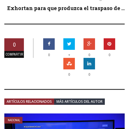
Exhortan para que produzca el traspaso de ...
0
COMPARTIR
+
0
0
0
0
0
ARTÍCULOS RELACIONADOS
MÁS ARTÍCULOS DEL AUTOR
NACIONAL