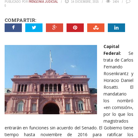
PUBLICADO POR
PATAGONIA JUDICIAL
14 DICIEMBRE, 2015
1404
0
COMPARTIR:
Capital
Federal:
Se
trata de Carlos
Fernando
Rosenkrantz y
Horacio Daniel
Rosatti. El
mandatario
los nombró
«en comisión»,
por lo que los
magistrados
entrarán en funciones sin acuerdo del Senado. El Gobierno tiene
tiempo hasta noviembre de 2016 para ratificar los