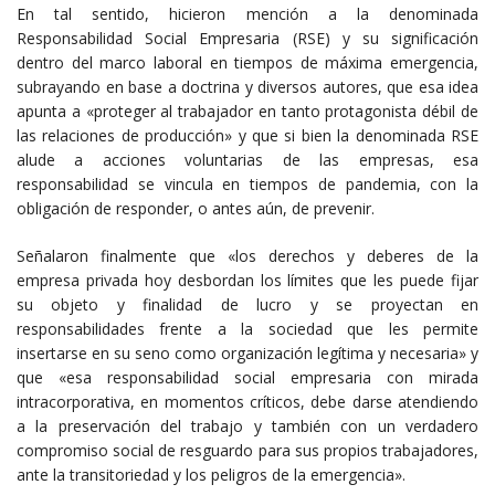
En tal sentido, hicieron mención a la denominada
Responsabilidad Social Empresaria (RSE) y su significación
dentro del marco laboral en tiempos de máxima emergencia,
subrayando en base a doctrina y diversos autores, que esa idea
apunta a «proteger al trabajador en tanto protagonista débil de
las relaciones de producción» y que si bien la denominada RSE
alude a acciones voluntarias de las empresas, esa
responsabilidad se vincula en tiempos de pandemia, con la
obligación de responder, o antes aún, de prevenir.
Señalaron finalmente que «los derechos y deberes de la
empresa privada hoy desbordan los límites que les puede fijar
su objeto y finalidad de lucro y se proyectan en
responsabilidades frente a la sociedad que les permite
insertarse en su seno como organización legítima y necesaria» y
que «esa responsabilidad social empresaria con mirada
intracorporativa, en momentos críticos, debe darse atendiendo
a la preservación del trabajo y también con un verdadero
compromiso social de resguardo para sus propios trabajadores,
ante la transitoriedad y los peligros de la emergencia».​