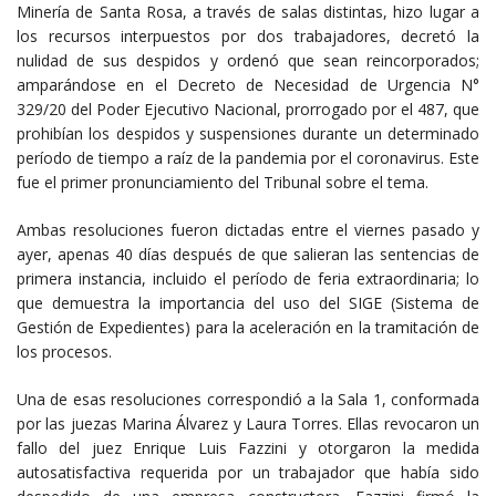
Minería de Santa Rosa, a través de salas distintas, hizo lugar a
los recursos interpuestos por dos trabajadores, decretó la
nulidad de sus despidos y ordenó que sean reincorporados;
amparándose en el Decreto de Necesidad de Urgencia N°
329/20 del Poder Ejecutivo Nacional, prorrogado por el 487, que
prohibían los despidos y suspensiones durante un determinado
período de tiempo a raíz de la pandemia por el coronavirus. Este
fue el primer pronunciamiento del Tribunal sobre el tema.
Ambas resoluciones fueron dictadas entre el viernes pasado y
ayer, apenas 40 días después de que salieran las sentencias de
primera instancia, incluido el período de feria extraordinaria; lo
que demuestra la importancia del uso del SIGE (Sistema de
Gestión de Expedientes) para la aceleración en la tramitación de
los procesos.
Una de esas resoluciones correspondió a la Sala 1, conformada
por las juezas Marina Álvarez y Laura Torres. Ellas revocaron un
fallo del juez Enrique Luis Fazzini y otorgaron la medida
autosatisfactiva requerida por un trabajador que había sido