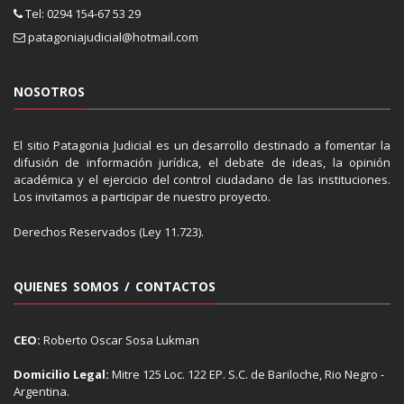
Tel: 0294 154-67 53 29
patagoniajudicial@hotmail.com
NOSOTROS
El sitio Patagonia Judicial es un desarrollo destinado a fomentar la
difusión de información jurídica, el debate de ideas, la opinión
académica y el ejercicio del control ciudadano de las instituciones.
Los invitamos a participar de nuestro proyecto.
Derechos Reservados (Ley 11.723).
QUIENES SOMOS / CONTACTOS
CEO:
Roberto Oscar Sosa Lukman
Domicilio Legal:
Mitre 125 Loc. 122 EP. S.C. de Bariloche, Rio Negro -
Argentina.