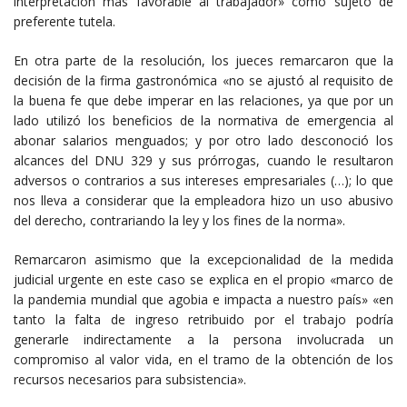
interpretación más favorable al trabajador» como sujeto de
preferente tutela.
En otra parte de la resolución, los jueces remarcaron que la
decisión de la firma gastronómica «no se ajustó al requisito de
la buena fe que debe imperar en las relaciones, ya que por un
lado utilizó los beneficios de la normativa de emergencia al
abonar salarios menguados; y por otro lado desconoció los
alcances del DNU 329 y sus prórrogas, cuando le resultaron
adversos o contrarios a sus intereses empresariales (…); lo que
nos lleva a considerar que la empleadora hizo un uso abusivo
del derecho, contrariando la ley y los fines de la norma».
Remarcaron asimismo que la excepcionalidad de la medida
judicial urgente en este caso se explica en el propio «marco de
la pandemia mundial que agobia e impacta a nuestro país» «en
tanto la falta de ingreso retribuido por el trabajo podría
generarle indirectamente a la persona involucrada un
compromiso al valor vida, en el tramo de la obtención de los
recursos necesarios para subsistencia».