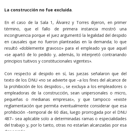
La construcción no fue excluida
.
En el caso de la Sala 1, Álvarez y Torres dijeron, en primer
término, que el fallo de primera instancia mostró una
incongruencia porque el juez argumentó la legalidad del despido
en causales que no fueron planteadas en la demanda; lo que
resultó «doblemente gravoso» para el empleado ya que aquel
«se apartó de lo pedido y, además, lo interpretó contrariando
principios tuitivos y constitucionales vigentes».
Con respecto al despido en sí, las juezas señalaron que del
texto de los DNU «no se advierte que –a los fines del alcance de
la prohibición de los despidos–, se excluya a los empleadores o
empleadoras de la construcción, sean unipersonales o micro,
pequeñas o medianas empresas», y que tampoco «existe
reglamentación que permita eventualmente considerar que esa
prohibición –temporal de 60 días, luego prorrogada por el DNU
487– sea aplicable solo a determinadas ramas o especialidades
del trabajo y, por lo tanto, otras no estarían alcanzadas por esa