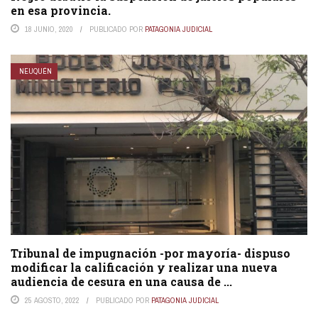
en esa provincia.
18 JUNIO, 2020
PUBLICADO POR
PATAGONIA JUDICIAL
NEUQUÉN
Tribunal de impugnación -por mayoría- dispuso
modificar la calificación y realizar una nueva
audiencia de cesura en una causa de ...
25 AGOSTO, 2022
PUBLICADO POR
PATAGONIA JUDICIAL