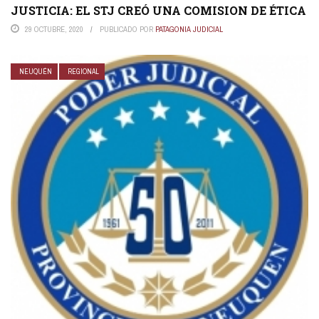
JUSTICIA: EL STJ CREÓ UNA COMISION DE ÉTICA
29 OCTUBRE, 2020
PUBLICADO POR
PATAGONIA JUDICIAL
NEUQUÉN
REGIONAL