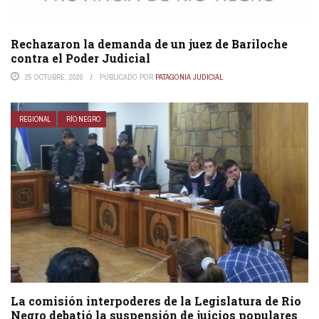
Rechazaron la demanda de un juez de Bariloche
contra el Poder Judicial
25 OCTUBRE, 2020
PUBLICADO POR
PATAGONIA JUDICIAL
REGIONAL
RÍO NEGRO
La comisión interpoderes de la Legislatura de Rio
Negro debatió la suspensión de juicios populares