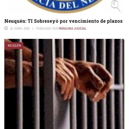
Neuquén: TI Sobreseyó por vencimiento de plazos
15 JUNIO, 2020
PUBLICADO POR
PATAGONIA JUDICIAL
NEUQUÉN