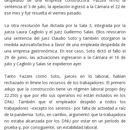
despedido de una empresa constructora. Fazzini firmó la
sentencia el 3 de julio, la apelación ingresó a la Cámara el 22 de
ese mes y fue resuelta el viernes pasado.
La otra resolución fue dictada por la Sala 3, integrada por la
jueza Laura Cagliolo y el juez Guillermo Salas. Ellos revocaron
una sentencia del juez Claudio Soto y también otorgaron la
medida autosatisfactiva a favor de una empleada despedida de
una empresa gastronómica. En ese caso, Soto dictó el fallo el
29 de junio, las actuaciones ingresaron a la Cámara el 16 de
julio y Cagliolo y Salas se expidieron ayer.
Tanto Fazzini como Soto, jueces en lo laboral, habían
rechazado in límine los recursos de los trabajadores. El primero
adujo que la construcción tiene un régimen laboral propio (ley
22.250) y que por ello sus operarios no están incluidos en los
DNU. También que el empleador despidió a todos los
trabajadores –excepto los serenos– por falta de actividad a raíz
de la pandemia. Soto, en cambio, argumentó que la trabajadora
no estaba alcanzada por los DNU por estar en un período de
prueba y, por consiguiente, sin estabilidad laboral.