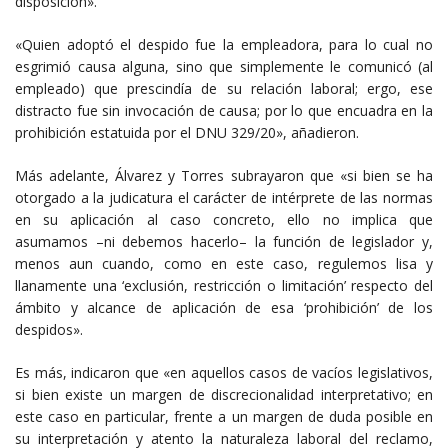
disposición».
«Quien adoptó el despido fue la empleadora, para lo cual no
esgrimió causa alguna, sino que simplemente le comunicó (al
empleado) que prescindía de su relación laboral; ergo, ese
distracto fue sin invocación de causa; por lo que encuadra en la
prohibición estatuida por el DNU 329/20», añadieron.
Más adelante, Álvarez y Torres subrayaron que «si bien se ha
otorgado a la judicatura el carácter de intérprete de las normas
en su aplicación al caso concreto, ello no implica que
asumamos –ni debemos hacerlo– la función de legislador y,
menos aun cuando, como en este caso, regulemos lisa y
llanamente una ‘exclusión, restricción o limitación’ respecto del
ámbito y alcance de aplicación de esa ‘prohibición’ de los
despidos».
Es más, indicaron que «en aquellos casos de vacíos legislativos,
si bien existe un margen de discrecionalidad interpretativo; en
este caso en particular, frente a un margen de duda posible en
su interpretación y atento la naturaleza laboral del reclamo,