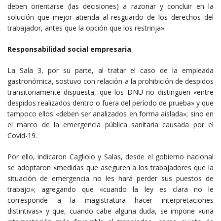
deben orientarse (las decisiones) a razonar y concluir en la
solución que mejor atienda al resguardo de los derechos del
trabajador, antes que la opción que los restrinja».
Responsabilidad social empresaria
.
La Sala 3, por su parte, al tratar el caso de la empleada
gastronómica, sostuvo con relación a la prohibición de despidos
transitoriamente dispuesta, que los DNU no distinguen «entre
despidos realizados dentro o fuera del período de prueba» y que
tampoco ellos «deben ser analizados en forma aislada»; sino en
el marco de la emergencia pública sanitaria causada por el
Covid-19.
Por ello, indicaron Cagliolo y Salas, desde el gobierno nacional
se adoptaron «medidas que aseguren a los trabajadores que la
situación de emergencia no les hará perder sus puestos de
trabajo»; agregando que «cuando la ley es clara no le
corresponde a la magistratura hacer interpretaciones
distintivas» y que, cuando cabe alguna duda, se impone «una