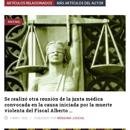
ARTÍCULOS RELACIONADOS
MÁS ARTÍCULOS DEL AUTOR
NACIONAL
Se realizó otra reunión de la junta médica
convocada en la causa iniciada por la muerte
violenta del Fiscal Alberto ...
4 MAYO, 2015
PUBLICADO POR
PATAGONIA JUDICIAL