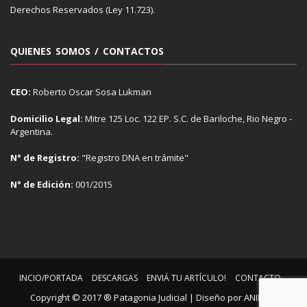
Derechos Reservados (Ley 11.723).
QUIENES SOMOS / CONTACTOS
CEO:
Roberto Oscar Sosa Lukman
Domicilio Legal:
Mitre 125 Loc. 122 EP. S.C. de Bariloche, Rio Negro -
Argentina.
N° de Registro:
"Registro DNA en trámite"
N° de Edición:
001/2015
INCIO/PORTADA
DESCARGAS
ENVIÁ TU ARTÍCULO!
CONTACTO
Copyright © 2017 ® Patagonia Judicial | Diseño por
ANIMUS