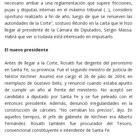
necesario arribar a una reglamentación que supere fricciones,
pujas y disputas internas en el máximo tribunal (…), considero
oportuno realizarlo a fin de año, luego de que se renueven las
autoridades de la Corte”, sostuvo Ritondo en la carta que le hizo
llegar al presidente de la Cámara de Diputados, Sergio Massa.
Habrá que ver si todavía está interesado en impulsarlo.
El nuevo presidente
Antes de llegar a la Corte, Rosatti fue dirigente del peronismo
en Santa Fe, su provincia. Fue el segundo ministro de Justicia de
Néstor Kirchner. Asumió ese cargo el 26 de julio de 2004, en
reemplazo de Gustavo Beliz, y renunció cuando estaba apunto
de cumplir un año al frente del ministerio. No aceptó ser
candidato a diputado por Santa Fe y se fue peleado con el
entonces presidente. Además, denunció irregularidades en la
construcción de cárceles. “No cerraban los precios”, dijo. En
aquellos tiempos, el jefe de gabinete de Kirchner era Alberto
Fernández. Rosatti también fue procurador del Tesoro,
convencional constituyente e intendente de Santa Fe.