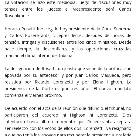
La votación se hizo este mediodía, luego de discusiones muy
tensas entre los jueces; el vicepresidente será Carlos
Rosenkrantz
Horacio Rosatti fue elegido hoy presidente de la Corte Suprema
y Carlos Rosenkrantz, vicepresidente, después de horas de
tensión, intrigas y discusiones entre los cinco ministros. Desde
hace tiempo, la desconfianza y las operaciones cruzadas
marcan el clima interno del tribunal.
La designación de Rosatti, un jurista que viene de la política, fue
apoyada por su antecesor y por Juan Carlos Maqueda, pero
resistida por Ricardo Lorenzetti y por Elena Highton. La
presidencia de la Corte es por tres años. El nuevo mandato
comienza el viernes próximo.
De acuerdo con el acta de la reunión que difundió el tribunal, no
participaron del acuerdo ni Highton ni Lorenzetti. Ellos
intentaron hasta último momento que Rosenkrantz aceptara
ser reelecto con los votos de ellos dos. Lorenzetti, ya resignado
a que no tenía los apoyos para recuperar la presidencia, prefería