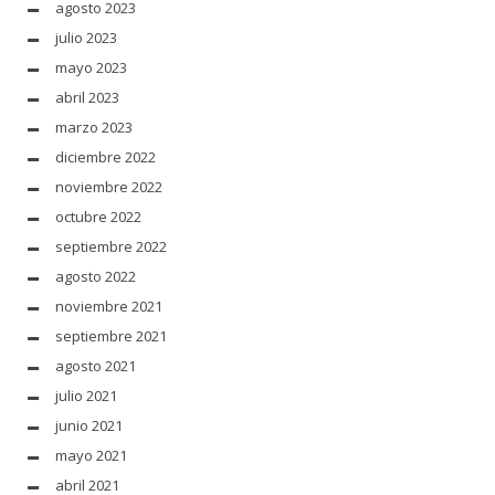
agosto 2023
julio 2023
mayo 2023
abril 2023
marzo 2023
diciembre 2022
noviembre 2022
octubre 2022
septiembre 2022
agosto 2022
noviembre 2021
septiembre 2021
agosto 2021
julio 2021
junio 2021
mayo 2021
abril 2021