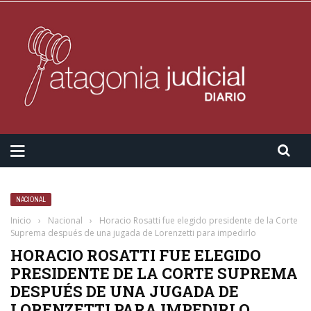
NACIONAL
Inicio
›
Nacional
›
Horacio Rosatti fue elegido presidente de la Corte
Suprema después de una jugada de Lorenzetti para impedirlo
HORACIO ROSATTI FUE ELEGIDO
PRESIDENTE DE LA CORTE SUPREMA
DESPUÉS DE UNA JUGADA DE
LORENZETTI PARA IMPEDIRLO