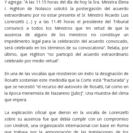
Y agrega: “A las 11.15 horas del día de hoy la Sra. Ministra Elena
I. Highton de Nolasco solicitó la postergación del acuerdo
extraordinario por no estar presente el Sr. Ministro Ricardo Luis
Lorenzetti (…) y a las 11.49 horas el presidente del Tribunal
comunicó a todos los Ministros que ‘en virtud de que la
ausencia de alguno de los ministros no constituye un
impedimento legal para la celebración del acuerdo convocado,
será celebrado en los términos de su convocatoria”. Relata, por
último, que Highton “no participó del acuerdo extraordinario
celebrado por medio virtual”.
En una de las vocalías que resistieron sin éxito la designación de
Rosatti sostenían este mediodía que la Corte está “fracturada” y
que se necesitó “el recurso del autovoto de Rosatti, tal como en
la época menemista de Nazareno [Julio]”. Una muestra del clima
que impera.
La explicación oficial que dieron en la vocalía de Lorenzetti
sobre su ausencia fue que debía cumplir con un compromiso
con Unidroit, una organización internacional con base en Roma
que trabaja por la armonización de las legislaciones de los