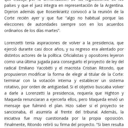
países y que el juez integra en representación de la Argentina.
Dijeron además que Rosenkrantz convocó a la reunión de la
Corte recién ayer y que fue “algo no habitual porque las
elecciones de autoridades siempre son en los acuerdos
ordinarios de los días martes”.
Lorenzetti tenía aspiraciones de volver a la presidencia, que
ejerció durante casi doce años, y su regreso era alentado por
distintos actores de la política. Oficialistas y opositores leyeron
como una última jugada para conseguirlo el proyecto de ley del
radical Emiliano Yacobitti y el macrista Cristian Ritondo, que
propusieron modificar la forma de elegir al titular de la Corte:
terminar con la votación interna y establecer un sistema
rotativo, por orden de antigüedad. Si el objetivo buscaba volver
a darle a Lorenzetti la presidencia, requería que Highton y
Maqueda renunciaran a ejercerla ellos, pero Maqueda envió un
mensaje que fulminó el plan. Hizo saber si el proyecto se
sancionaba, él asumiría al frente del tribunal. Además, la
iniciativa fue muy cuestionada por la propia oposición.
Finalmente, Ritondo retiró su firma del proyecto. “Si bien resulta