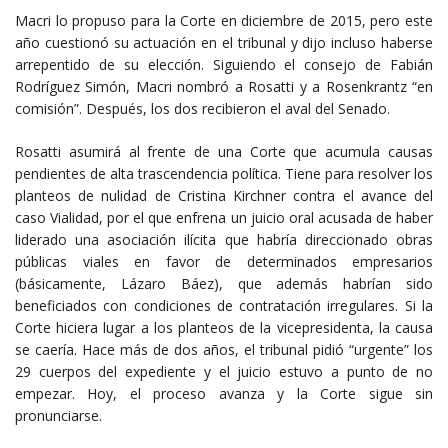
Macri lo propuso para la Corte en diciembre de 2015, pero este
año cuestionó su actuación en el tribunal y dijo incluso haberse
arrepentido de su elección. Siguiendo el consejo de Fabián
Rodríguez Simón, Macri nombró a Rosatti y a Rosenkrantz “en
comisión”. Después, los dos recibieron el aval del Senado.
Rosatti asumirá al frente de una Corte que acumula causas
pendientes de alta trascendencia política. Tiene para resolver los
planteos de nulidad de Cristina Kirchner contra el avance del
caso Vialidad, por el que enfrena un juicio oral acusada de haber
liderado una asociación ilícita que habría direccionado obras
públicas viales en favor de determinados empresarios
(básicamente, Lázaro Báez), que además habrían sido
beneficiados con condiciones de contratación irregulares. Si la
Corte hiciera lugar a los planteos de la vicepresidenta, la causa
se caería. Hace más de dos años, el tribunal pidió “urgente” los
29 cuerpos del expediente y el juicio estuvo a punto de no
empezar. Hoy, el proceso avanza y la Corte sigue sin
pronunciarse.