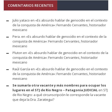
COMENTARIOS RECIENTES
Julio yataco
en
«Es absurdo hablar de genocidio en el contexto
de la conquista de América»: Fernando Cervantes, historiador
mexicano
Pera.
en
«Es absurdo hablar de genocidio en el contexto de la
conquista de América»: Fernando Cervantes, historiador
mexicano
Pluton
en
«Es absurdo hablar de genocidio en el contexto de la
conquista de América»: Fernando Cervantes, historiador
mexicano
Raúl García
en
«Es absurdo hablar de genocidio en el contexto
de la conquista de América»: Fernando Cervantes, historiador
mexicano
Se sumaría otra vacante y más nombres para ocupar los
lugares en el STJ de Rio Negro – Patagonia JUDICIAL
en
STJ
de Rio Negro: a qué circunscripción le corresponde la vacante
que deja la Dra. Zaratiegui?