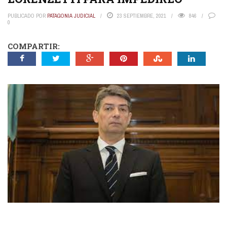
PUBLICADO POR
PATAGONIA JUDICIAL
23 SEPTIEMBRE, 2021
846
0
COMPARTIR: