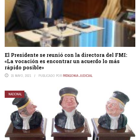
El Presidente se reunió con la directora del FMI:
«La vocación es encontrar un acuerdo lo más
rápido posible»
15 MAYO, 2021
PUBLICADO POR
PATAGONIA JUDICIAL
NACIONAL