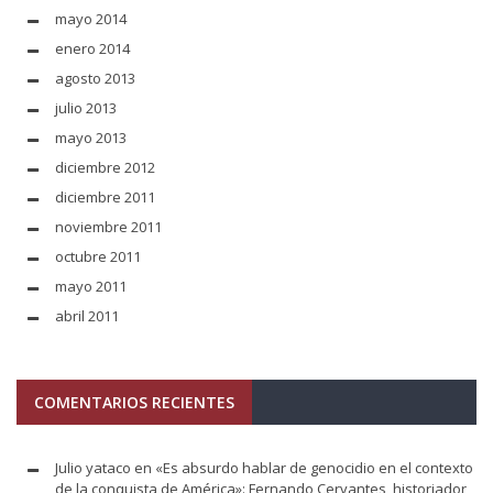
mayo 2014
enero 2014
agosto 2013
julio 2013
mayo 2013
diciembre 2012
diciembre 2011
noviembre 2011
octubre 2011
mayo 2011
abril 2011
COMENTARIOS RECIENTES
Julio yataco
en
«Es absurdo hablar de genocidio en el contexto
de la conquista de América»: Fernando Cervantes, historiador