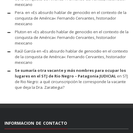
mexicano
Pera.
en
«Es absurdo hablar de genocidio en el contexto de la
conquista de América»: Fernando Cervantes, historiador
mexicano
Pluton
en
«Es absurdo hablar de genocidio en el contexto de la
conquista de América»: Fernando Cervantes, historiador
mexicano
Raúl García
en
«Es absurdo hablar de genocidio en el contexto
de la conquista de América»: Fernando Cervantes, historiador
mexicano
Se sumaría otra vacante y más nombres para ocupar los
lugares en el STJ de Rio Negro – Patagonia JUDICIAL
en
STJ
de Rio Negro: a qué circunscripción le corresponde la vacante
que deja la Dra. Zaratiegui?
INFORMACION DE CONTACTO