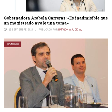
Gobernadora Arabela Carreras: «Es inadmisible que
un magistrado avale una toma»
13 SEPTIEMBRE, 2020
PUBLICADO POR
PATAGONIA JUDICIAL
RÍO NEGRO