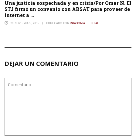
Una justicia sospechada y en crisis/Por Omar N. El
STJ firmó un convenio con ARSAT para proveer de
internet a ...
29 NOVIEMBRE, 2015
PUBLICADO POR
PATAGONIA JUDICIAL
DEJAR UN COMENTARIO