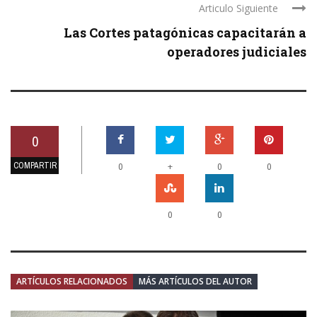
Articulo Siguiente
Las Cortes patagónicas capacitarán a
operadores judiciales
0
COMPARTIR
+
0
0
0
0
0
ARTÍCULOS RELACIONADOS
MÁS ARTÍCULOS DEL AUTOR