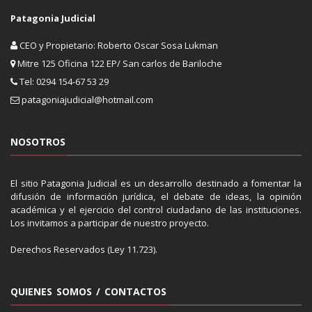
Patagonia Judicial
CEO y Propietario: Roberto Oscar Sosa Lukman
Mitre 125 Oficina 122 EP/ San carlos de Bariloche
Tel: 0294 154-67 53 29
patagoniajudicial@hotmail.com
NOSOTROS
El sitio Patagonia Judicial es un desarrollo destinado a fomentar la
difusión de información jurídica, el debate de ideas, la opinión
académica y el ejercicio del control ciudadano de las instituciones.
Los invitamos a participar de nuestro proyecto.
Derechos Reservados (Ley 11.723).
QUIENES SOMOS / CONTACTOS