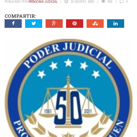
PUBLICADO POR
PATAGONIA JUDICIAL
10 AGOSTO, 2020
802
0
COMPARTIR: