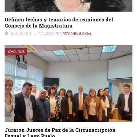
Definen fechas y temarios de reuniones del
Consejo de la Magistratura
22 JUNIO, 2015
PUBLICADO POR
PATAGONIA JUDICIAL
CONCURSOS
Juraron Jueces de Paz de la Circunscripción
Esquel y Lago Puelo