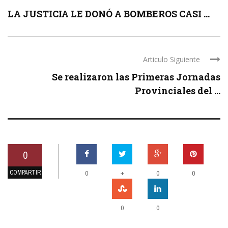
LA JUSTICIA LE DONÓ A BOMBEROS CASI ...
Articulo Siguiente
Se realizaron las Primeras Jornadas
Provinciales del ...
0
COMPARTIR
+
0
0
0
0
0