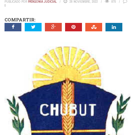
PUBLICADO POR
PATAGONIA JUDICIAL
28 NOVIEMBRE, 2022
870
0
COMPARTIR: