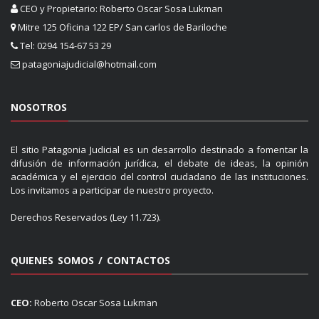
CEO y Propietario: Roberto Oscar Sosa Lukman
Mitre 125 Oficina 122 EP/ San carlos de Bariloche
Tel: 0294 154-67 53 29
patagoniajudicial@hotmail.com
NOSOTROS
El sitio Patagonia Judicial es un desarrollo destinado a fomentar la
difusión de información jurídica, el debate de ideas, la opinión
académica y el ejercicio del control ciudadano de las instituciones.
Los invitamos a participar de nuestro proyecto.
Derechos Reservados (Ley 11.723).
QUIENES SOMOS / CONTACTOS
CEO:
Roberto Oscar Sosa Lukman