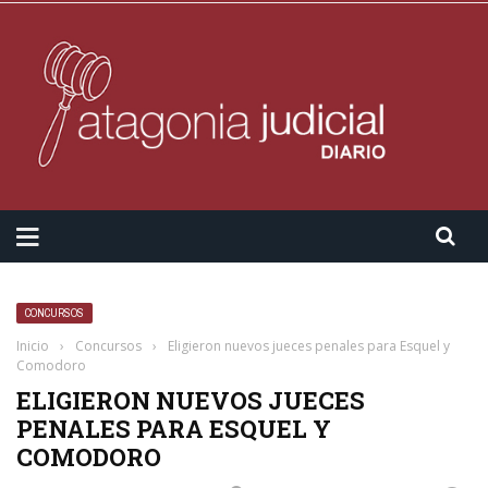
CONCURSOS
Inicio
›
Concursos
›
Eligieron nuevos jueces penales para Esquel y
Comodoro
ELIGIERON NUEVOS JUECES
PENALES PARA ESQUEL Y
COMODORO