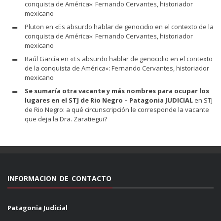
conquista de América»: Fernando Cervantes, historiador
mexicano
Pluton
en
«Es absurdo hablar de genocidio en el contexto de la
conquista de América»: Fernando Cervantes, historiador
mexicano
Raúl García
en
«Es absurdo hablar de genocidio en el contexto
de la conquista de América»: Fernando Cervantes, historiador
mexicano
Se sumaría otra vacante y más nombres para ocupar los
lugares en el STJ de Rio Negro – Patagonia JUDICIAL
en
STJ
de Rio Negro: a qué circunscripción le corresponde la vacante
que deja la Dra. Zaratiegui?
INFORMACION DE CONTACTO
Patagonia Judicial