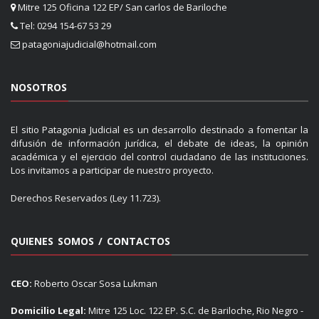
Mitre 125 Oficina 122 EP/ San carlos de Bariloche
Tel: 0294 154-67 53 29
patagoniajudicial@hotmail.com
NOSOTROS
El sitio Patagonia Judicial es un desarrollo destinado a fomentar la
difusión de información jurídica, el debate de ideas, la opinión
académica y el ejercicio del control ciudadano de las instituciones.
Los invitamos a participar de nuestro proyecto.
Derechos Reservados (Ley 11.723).
QUIENES SOMOS / CONTACTOS
CEO:
Roberto Oscar Sosa Lukman
Domicilio Legal:
Mitre 125 Loc. 122 EP. S.C. de Bariloche, Rio Negro -