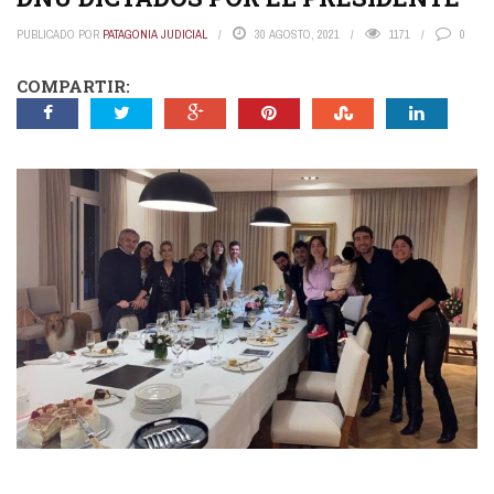
PUBLICADO POR
PATAGONIA JUDICIAL
30 AGOSTO, 2021
1171
0
COMPARTIR: