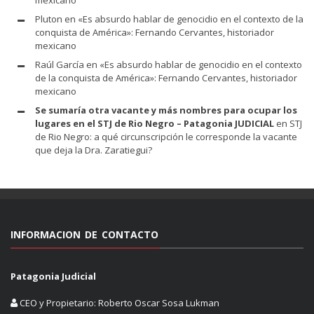
Pluton
en
«Es absurdo hablar de genocidio en el contexto de la
conquista de América»: Fernando Cervantes, historiador
mexicano
Raúl García
en
«Es absurdo hablar de genocidio en el contexto
de la conquista de América»: Fernando Cervantes, historiador
mexicano
Se sumaría otra vacante y más nombres para ocupar los
lugares en el STJ de Rio Negro – Patagonia JUDICIAL
en
STJ
de Rio Negro: a qué circunscripción le corresponde la vacante
que deja la Dra. Zaratiegui?
INFORMACION DE CONTACTO
Patagonia Judicial
CEO y Propietario: Roberto Oscar Sosa Lukman