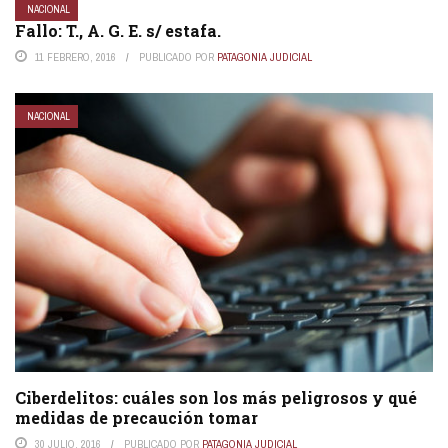
NACIONAL
Fallo: T., A. G. E. s/ estafa.
11 FEBRERO, 2016
PUBLICADO POR
PATAGONIA JUDICIAL
NACIONAL
Ciberdelitos: cuáles son los más peligrosos y qué
medidas de precaución tomar
30 JULIO, 2016
PUBLICADO POR
PATAGONIA JUDICIAL