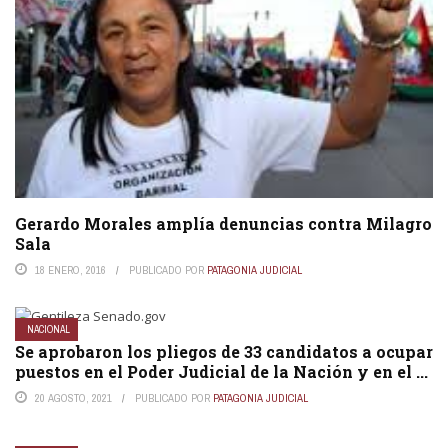
Gerardo Morales amplía denuncias contra Milagro
Sala
18 ENERO, 2016
PUBLICADO POR
PATAGONIA JUDICIAL
NACIONAL
Se aprobaron los pliegos de 33 candidatos a ocupar
puestos en el Poder Judicial de la Nación y en el ...
20 AGOSTO, 2021
PUBLICADO POR
PATAGONIA JUDICIAL