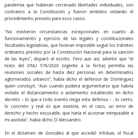
pandemia que hubieran cercenado libertades individuales, son
contrarios a la Constitución y fueron emitidos violando el
procedimiento previsto para esos casos.
“No existieron circunstancias excepcionales en cuanto al
funcionamiento y ejercicio de las legales y constitucionales
facultades legislativas, que hicieran imposible seguir los trámites
ordinarios previsto por la Constitución Nacional para la sanción
de las leyes”, disparó el escrito. Pero aun así, advirtió que “el
texto del DNU 576/2020 (vigente a la fecha) permitía las
reuniones sociales de hasta diez personas en determinados
aglomerados urbanos”, había dicho el defensor de Domínguez
quien concluyó: “Aún cuando pudiera argumentarse que habría
violado el distanciamiento o aislamiento establecido en dicho
decreto – lo que a todo evento niega esta defensa – , lo cierto,
lo concreto y real es que existiría, en el caso, un error de
derecho y hecho excusable, que haría el accionar inimputable a
mi asistida”, había dicho D´Alessandro.
En el dictamen de González al que accedió Infobae, el fiscal