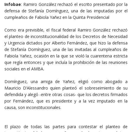
Infobae
: Ramiro González rechazó el escrito presentado por la
defensa de Stefanía Domínguez, una de las imputadas por el
cumpleaños de Fabiola Yañez en la Quinta Presidencial
Como era previsible, el fiscal federal Ramiro González rechazó
el planteo de inconstitucionalidad de los Decretos de Necesidad
y Urgencia dictados por Alberto Fernández, que hizo la defensa
de Stefanía Domínguez, una de las invitadas al cumpleaños de
Fabiola Yañez, ocasión en la que se violó la cuarentena estricta
que regía entonces y que incluía la prohibición de las reuniones
sociales en el AMBA.
Domínguez, una amiga de Yañez, eligió como abogado a
Mauricio D’Alessandro quien planteó el sobreseimiento de su
defendida y alegó -entre otras cosas- que los decretos firmados
por Fernández, que es presidente y a la vez imputado en la
causa, son inconstitucionales.
El plazo de todas las partes para contestar el planteo de