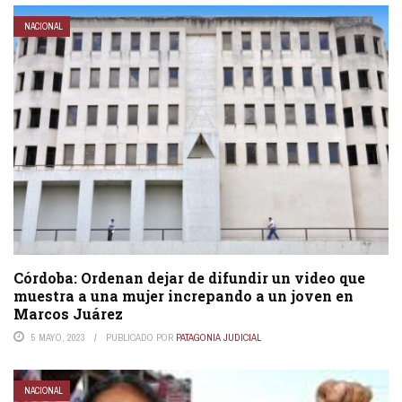
NACIONAL
Córdoba: Ordenan dejar de difundir un video que
muestra a una mujer increpando a un joven en
Marcos Juárez
5 MAYO, 2023
PUBLICADO POR
PATAGONIA JUDICIAL
NACIONAL