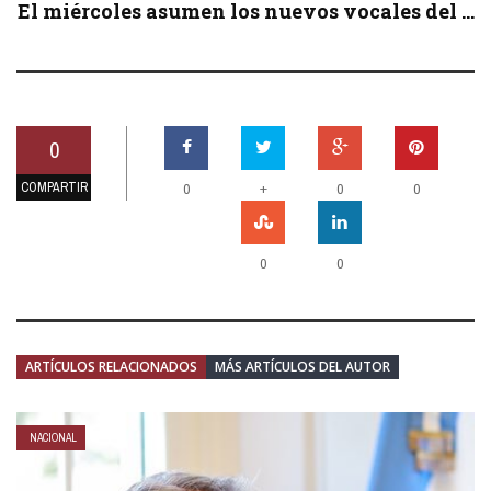
El miércoles asumen los nuevos vocales del ...
0
COMPARTIR
+
0
0
0
0
0
ARTÍCULOS RELACIONADOS
MÁS ARTÍCULOS DEL AUTOR
NACIONAL