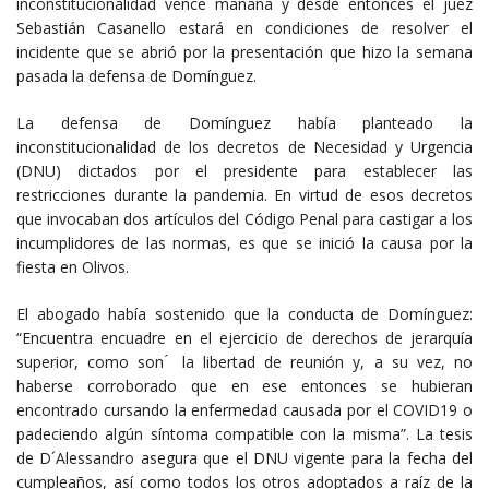
inconstitucionalidad vence mañana y desde entonces el juez
Sebastián Casanello estará en condiciones de resolver el
incidente que se abrió por la presentación que hizo la semana
pasada la defensa de Domínguez.
La defensa de Domínguez había planteado la
inconstitucionalidad de los decretos de Necesidad y Urgencia
(DNU) dictados por el presidente para establecer las
restricciones durante la pandemia. En virtud de esos decretos
que invocaban dos artículos del Código Penal para castigar a los
incumplidores de las normas, es que se inició la causa por la
fiesta en Olivos.
El abogado había sostenido que la conducta de Domínguez:
“Encuentra encuadre en el ejercicio de derechos de jerarquía
superior, como son ́ la libertad de reunión y, a su vez, no
haberse corroborado que en ese entonces se hubieran
encontrado cursando la enfermedad causada por el COVID19 o
padeciendo algún síntoma compatible con la misma”. La tesis
de D´Alessandro asegura que el DNU vigente para la fecha del
cumpleaños, así como todos los otros adoptados a raíz de la