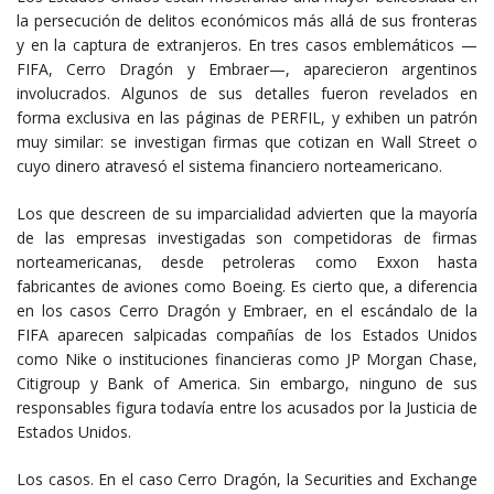
la persecución de delitos económicos más allá de sus fronteras
y en la captura de extranjeros. En tres casos emblemáticos —
FIFA, Cerro Dragón y Embraer—, aparecieron argentinos
involucrados. Algunos de sus detalles fueron revelados en
forma exclusiva en las páginas de PERFIL, y exhiben un patrón
muy similar: se investigan firmas que cotizan en Wall Street o
cuyo dinero atravesó el sistema financiero norteamericano.
Los que descreen de su imparcialidad advierten que la mayoría
de las empresas investigadas son competidoras de firmas
norteamericanas, desde petroleras como Exxon hasta
fabricantes de aviones como Boeing. Es cierto que, a diferencia
en los casos Cerro Dragón y Embraer, en el escándalo de la
FIFA aparecen salpicadas compañías de los Estados Unidos
como Nike o instituciones financieras como JP Morgan Chase,
Citigroup y Bank of America. Sin embargo, ninguno de sus
responsables figura todavía entre los acusados por la Justicia de
Estados Unidos.
Los casos. En el caso Cerro Dragón, la Securities and Exchange