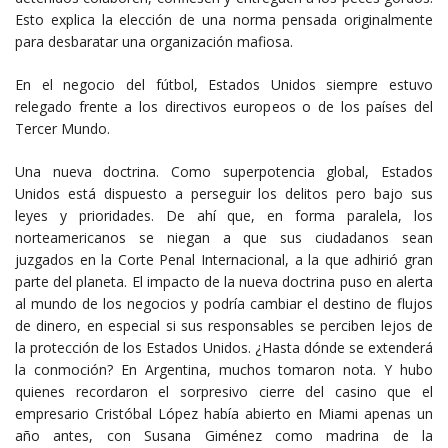
Esto explica la elección de una norma pensada originalmente
para desbaratar una organización mafiosa.
En el negocio del fútbol, Estados Unidos siempre estuvo
relegado frente a los directivos europeos o de los países del
Tercer Mundo.
Una nueva doctrina. Como superpotencia global, Estados
Unidos está dispuesto a perseguir los delitos pero bajo sus
leyes y prioridades. De ahí que, en forma paralela, los
norteamericanos se niegan a que sus ciudadanos sean
juzgados en la Corte Penal Internacional, a la que adhirió gran
parte del planeta. El impacto de la nueva doctrina puso en alerta
al mundo de los negocios y podría cambiar el destino de flujos
de dinero, en especial si sus responsables se perciben lejos de
la protección de los Estados Unidos. ¿Hasta dónde se extenderá
la conmoción? En Argentina, muchos tomaron nota. Y hubo
quienes recordaron el sorpresivo cierre del casino que el
empresario Cristóbal López había abierto en Miami apenas un
año antes, con Susana Giménez como madrina de la