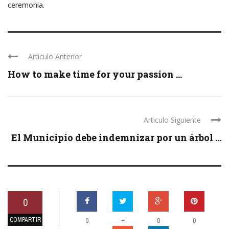
ceremonia.
Articulo Anterior
How to make time for your passion ...
Articulo Siguiente
El Municipio debe indemnizar por un árbol ...
0
COMPARTIR
+
0
0
0