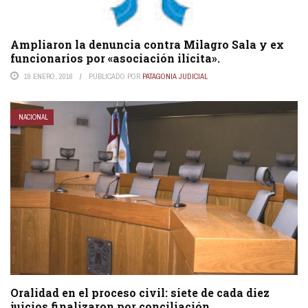
Ampliaron la denuncia contra Milagro Sala y ex
funcionarios por «asociación ilícita».
19 ENERO, 2016
PUBLICADO POR
PATAGONIA JUDICIAL
NACIONAL
Oralidad en el proceso civil: siete de cada diez
juicios finalizaron por conciliación