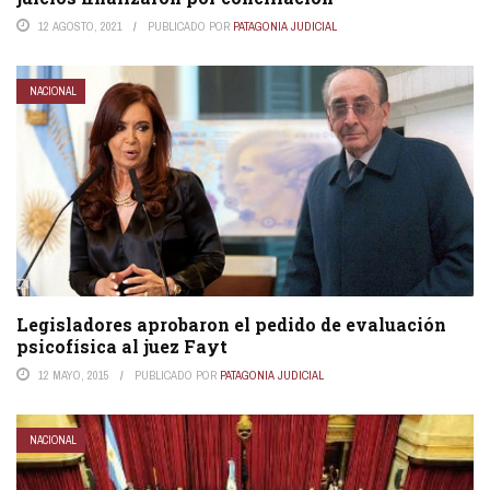
12 AGOSTO, 2021
PUBLICADO POR
PATAGONIA JUDICIAL
NACIONAL
Legisladores aprobaron el pedido de evaluación
psicofísica al juez Fayt
12 MAYO, 2015
PUBLICADO POR
PATAGONIA JUDICIAL
NACIONAL