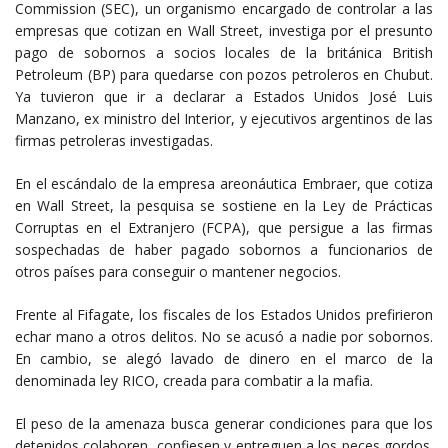
Commission (SEC), un organismo encargado de controlar a las
empresas que cotizan en Wall Street, investiga por el presunto
pago de sobornos a socios locales de la británica British
Petroleum (BP) para quedarse con pozos petroleros en Chubut.
Ya tuvieron que ir a declarar a Estados Unidos José Luis
Manzano, ex ministro del Interior, y ejecutivos argentinos de las
firmas petroleras investigadas.
En el escándalo de la empresa areonáutica Embraer, que cotiza
en Wall Street, la pesquisa se sostiene en la Ley de Prácticas
Corruptas en el Extranjero (FCPA), que persigue a las firmas
sospechadas de haber pagado sobornos a funcionarios de
otros países para conseguir o mantener negocios.
Frente al Fifagate, los fiscales de los Estados Unidos prefirieron
echar mano a otros delitos. No se acusó a nadie por sobornos.
En cambio, se alegó lavado de dinero en el marco de la
denominada ley RICO, creada para combatir a la mafia.
El peso de la amenaza busca generar condiciones para que los
detenidos colaboren, confiesen y entreguen a los peces gordos.