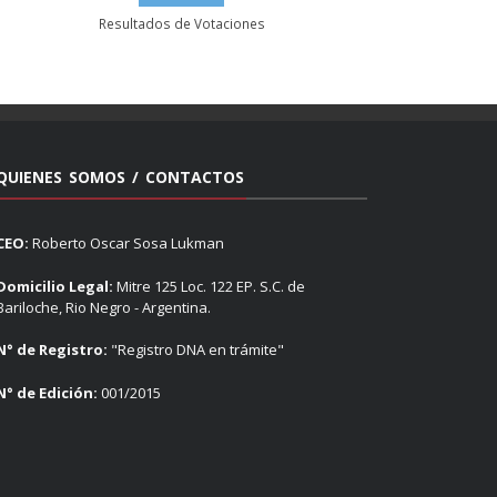
Resultados de Votaciones
QUIENES SOMOS / CONTACTOS
CEO:
Roberto Oscar Sosa Lukman
Domicilio Legal:
Mitre 125 Loc. 122 EP. S.C. de
Bariloche, Rio Negro - Argentina.
N° de Registro:
"Registro DNA en trámite"
N° de Edición:
001/2015